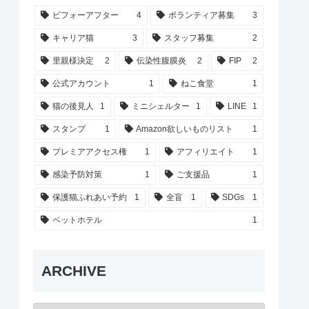
ビフォーアフター
4
ボランティア募集
3
キャリア猫
3
スタッフ募集
2
里親様決定
2
伝染性腹膜炎
2
FIP
2
公式アカウント
1
ねこ食堂
1
猫の後見人
1
ミニシェルター
1
LINE
1
スタンプ
1
Amazon欲しいものリスト
1
プレミアアクセス権
1
アフィリエイト
1
感染予防対策
1
ご支援品
1
保護猫ふれあい予約
1
全盲
1
SDGs
1
ペットホテル
1
ARCHIVE