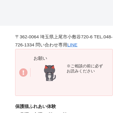
〒362-0064 埼玉県上尾市小敷谷720-6 TEL.048-
726-1334 問い合わせ専用
LINE
お願い
※ご相談の前に必ず
お読みください
保護猫ふれあい体験