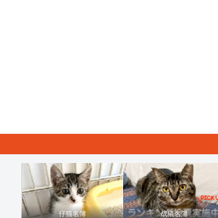
仔猫名簿
成猫名簿