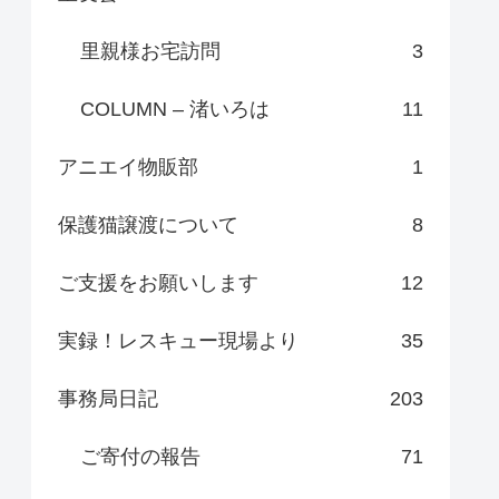
里親様お宅訪問
3
COLUMN – 渚いろは
11
アニエイ物販部
1
保護猫譲渡について
8
ご支援をお願いします
12
実録！レスキュー現場より
35
事務局日記
203
ご寄付の報告
71