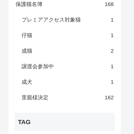
保護猫名簿
168
プレミアアクセス対象猫
1
仔猫
1
成猫
2
譲渡会参加中
1
成犬
1
里親様決定
162
TAG