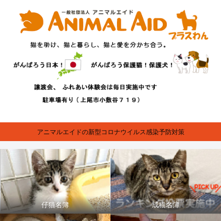
アニマルエイドの新型コロナウイルス感染予防対策
仔猫名簿
成猫名簿