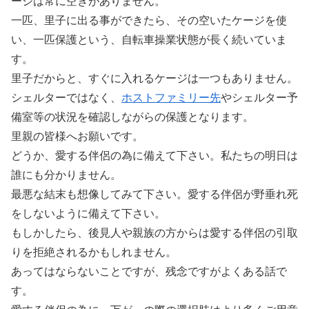
ージは常に空きがありません。
一匹、里子に出る事ができたら、その空いたケージを使
い、一匹保護という、自転車操業状態が長く続いていま
す。
里子だからと、すぐに入れるケージは一つもありません。
シェルターではなく、
ホストファミリー先
やシェルター予
備室等の状況を確認しながらの保護となります。
里親の皆様へお願いです。
どうか、愛する伴侶の為に備えて下さい。私たちの明日は
誰にも分かりません。
最悪な結末も想像してみて下さい。愛する伴侶が野垂れ死
をしないように備えて下さい。
もしかしたら、後見人や親族の方からは愛する伴侶の引取
りを拒絶されるかもしれません。
あってはならないことですが、残念ですがよくある話で
す。