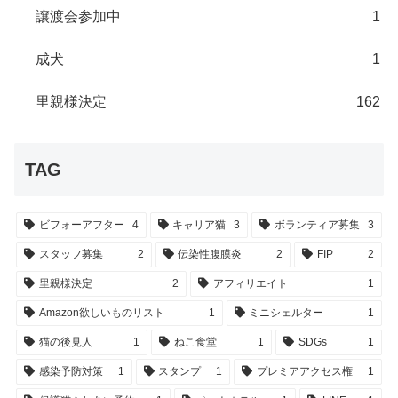
譲渡会参加中
1
成犬
1
里親様決定
162
TAG
ビフォーアフター
4
キャリア猫
3
ボランティア募集
3
スタッフ募集
2
伝染性腹膜炎
2
FIP
2
里親様決定
2
アフィリエイト
1
Amazon欲しいものリスト
1
ミニシェルター
1
猫の後見人
1
ねこ食堂
1
SDGs
1
感染予防対策
1
スタンプ
1
プレミアアクセス権
1