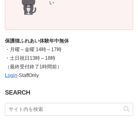
い
保護猫ふれあい体験年中無休
・月曜～金曜 14時～17時
・土日祝日13時～18時
​（最終受付終了1時間前）
Login
-StaffOnly
SEARCH