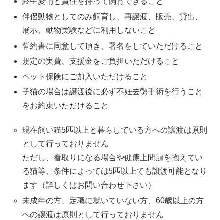
終生愛情と責任を持って飼育できること
伴侶動物としてのみ飼育し、再譲渡、販売、貸出、
展示、動物実験などに利用しないこと
誓約書に同意して頂き、署名をしていただけること
規定の実費、支援金をご負担いただけること
ペット保険にご加入いただけること
子猫の場合は譲渡後に必ず不妊去勢手術を行うこと
をお約束いただけること
現在飼い猫5匹以上と暮らしている方への譲渡は原則
として行っておりません
ただし、看取りになる場合や健康上問題を抱えてい
る猫等、条件によっては5匹以上でも譲渡可能となり
ます（詳しくはお問い合わせ下さい）
未成年の方、定職に就いていない方、60歳以上の方
への譲渡は原則として行っておりません