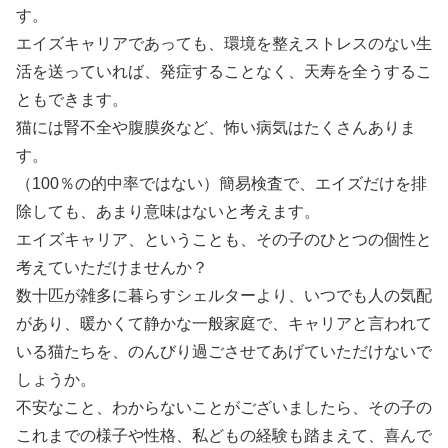
す。
エイズキャリアであっても、環境を整えストレスのない生
活を送っていれば、発症することなく、天寿を全うするこ
ともできます。
猫には腎不全や腹膜炎など、怖い病気はたくさんありま
す。
（100％の的中率ではない）簡易検査で、エイズだけを排
除しても、あまり意味はないと考えます。
エイズキャリア、ということも、その子のひとつの個性と
考えていただけませんか？
数十匹が雑多に暮らすシェルターより、いつでも人の気配
があり、暖かくて静かな一般家庭で、キャリアと言われて
いる猫たちを、のんびり過ごさせてあげていただけないで
しょうか。
不安なこと、わからないことがございましたら、その子の
これまでの様子や性格、私どもの経験も踏まえて、喜んで