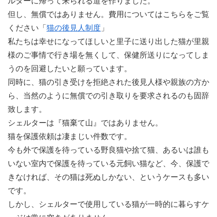
ルターに帰って来られる道を作りました。
但し、無償ではありません。費用についてはこちらをご覧
ください「
猫の後見人制度
」
私たちは幸せになってほしいと里子に送り出した猫が里親
様のご事情で行き場を無くして、保健所送りになってしま
うのを回避したいと願っています。
同時に、猫の引き受けを拒絶された後見人様や親族の方か
ら、当然のように無償での引き取りを要求されるのも固辞
致します。
シェルターは『猫棄て山』ではありません。
猫を保護依頼は凄まじい件数です。
今も外で保護を待っている野良猫や捨て猫、あるいは誰も
いない室内で保護を待っている元飼い猫など、今、保護で
きなければ、その猫は死ぬしかない、というケースも多い
です。
しかし、シェルターで使用している猫が一時的に暮らすケ