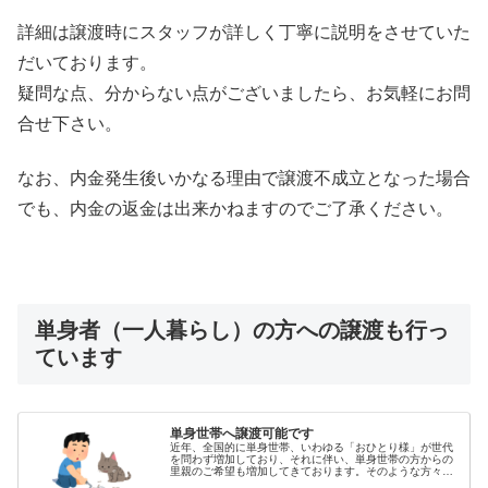
詳細は譲渡時にスタッフが詳しく丁寧に説明をさせていた
だいております。
疑問な点、分からない点がございましたら、お気軽にお問
合せ下さい。
なお、内金発生後いかなる理由で譲渡不成立となった場合
でも、内金の返金は出来かねますのでご了承ください。
単身者（一人暮らし）の方への譲渡も行っ
ています
単身世帯へ譲渡可能です
近年、全国的に単身世帯、いわゆる「おひとり様」が世代
を問わず増加しており、それに伴い、単身世帯の方からの
里親のご希望も増加してきております。そのような方々よ
り、他団体様に単身者であることを理由に断られた、とい