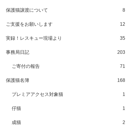
保護猫譲渡について
8
ご支援をお願いします
12
実録！レスキュー現場より
35
事務局日記
203
ご寄付の報告
71
保護猫名簿
168
プレミアアクセス対象猫
1
仔猫
1
成猫
2