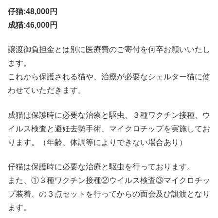
仔猫:48,000円
成猫:46,000円
譲渡御負担金とは別に医療費のご寄付を何卒お願いいたし
ます。
これから保護される猫や、治療が必要なシェルター猫に使
わせていただきます。
成猫は​保護時に必要な治療と駆虫、３種ワクチン接種、ウ
イルス検査と避妊去勢手術、マイクロチップを実施してお
ります。（年齢、体調等によりできない場合あり）
仔猫は保護時に必要な治療と駆虫を行っております。
また、①３種ワクチン接種②ウイルス検査③マイクロチッ
プ装着、の３点セットを行ってからの面会及び譲渡となり
ます。