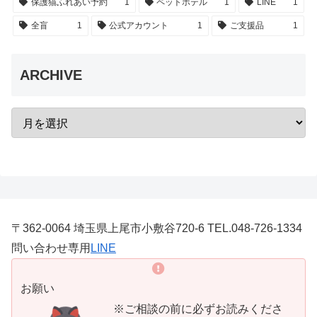
保護猫ふれあい予約
1
ペットホテル
1
LINE
1
全盲
1
公式アカウント
1
ご支援品
1
ARCHIVE
〒362-0064 埼玉県上尾市小敷谷720-6 TEL.048-726-1334
問い合わせ専用
LINE
お願い
※ご相談の前に必ずお読みくださ