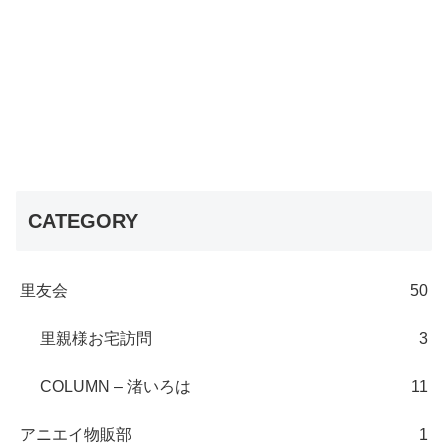
CATEGORY
里友会
50
里親様お宅訪問
3
COLUMN – 渚いろは
11
アニエイ物販部
1