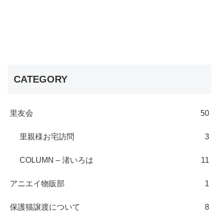
CATEGORY
里友会
50
里親様お宅訪問
3
COLUMN – 渚いろは
11
アニエイ物販部
1
保護猫譲渡について
8