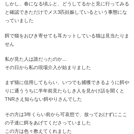
しかし、春になる頃ふと、どうしてるかと見に行ってみる
と確認できただけでメス3匹妊娠しているという事態にな
っていました
餌で猫をおびき寄せても耳カットしている猫は見当たりま
せん
私が見た人は誰だったのか…
その日から私の現場介入が始まりました
まず猫に信用してもらい、いつでも捕獲できるように餌や
りに通ううちに半年前見たらしき人を見かけ話を聞くと
TNRさえ知らない餌やりさんでした
その方は3年くらい前から可哀想で、放っておけずにここ
の子達に餌をあげてくださっていました
この方は色々教えてくれました