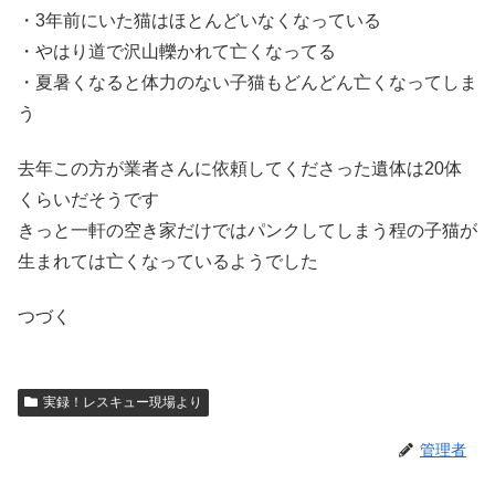
・3年前にいた猫はほとんどいなくなっている
・やはり道で沢山轢かれて亡くなってる
・夏暑くなると体力のない子猫もどんどん亡くなってしま
う
去年この方が業者さんに依頼してくださった遺体は20体
くらいだそうです
きっと一軒の空き家だけではパンクしてしまう程の子猫が
生まれては亡くなっているようでした
つづく
実録！レスキュー現場より
管理者