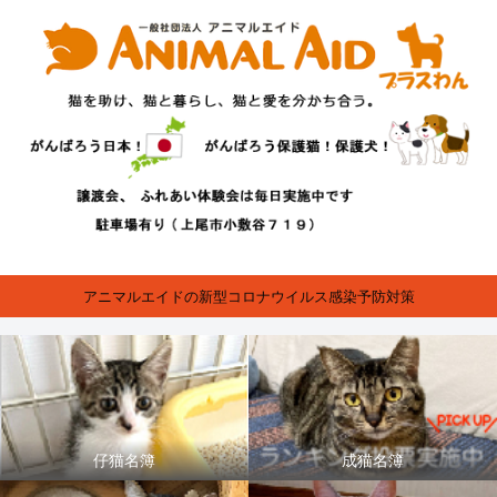
アニマルエイドの新型コロナウイルス感染予防対策
仔猫名簿
成猫名簿