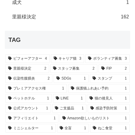
成犬
1
里親様決定
162
TAG
ビフォーアフター
4
キャリア猫
3
ボランティア募集
3
里親様決定
2
スタッフ募集
2
FIP
2
伝染性腹膜炎
2
SDGs
1
スタンプ
1
プレミアアクセス権
1
保護猫ふれあい予約
1
ペットホテル
1
LINE
1
猫の後見人
1
公式アカウント
1
ご支援品
1
感染予防対策
1
アフィリエイト
1
Amazon欲しいものリスト
1
ミニシェルター
1
全盲
1
ねこ食堂
1