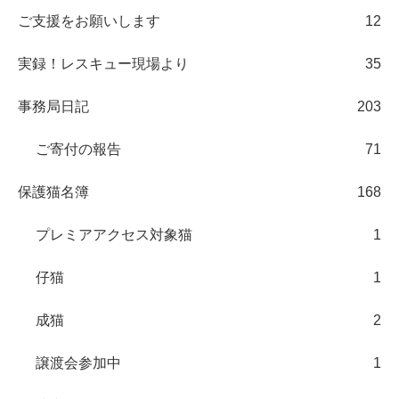
ご支援をお願いします
12
実録！レスキュー現場より
35
事務局日記
203
ご寄付の報告
71
保護猫名簿
168
プレミアアクセス対象猫
1
仔猫
1
成猫
2
譲渡会参加中
1