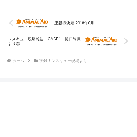
ってないので(警戒はしますが)近くのお宅
でご飯をもらっているらしく、餌やりに
行ってもご飯を...
里親様決定 2018年6月
レスキュー現場報告 CASE1 樋口隊員
より②
ホーム
実録！レスキュー現場より