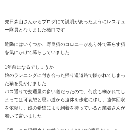
先日森山さんからブログにて説明があったようにレスキュ
ー隊員となりました樋口です
近隣にはいくつか、野良猫のコロニーがあり外で暮らす猫
を気にかけて暮らしていました
1年前になるでしょうか
娘のランニングに付き合った帰り道道路で轢かれてしまっ
た猫を見かけました
バス通りで交通量の多い道だったので、何度も轢かれてし
まっては可哀想と思い道から遺体を歩道に移し、遺体回収
を依頼し、娘の希望により到着を待っていると業者さんが
着いて言いました