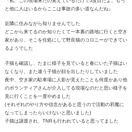
『私、この現場来たの覚えているだけで3度目だよ。もっ
と他に人はいるからここは事故の多い道なんだね』
近隣に住みながら知りませんでした
どこから来てるのか知りたくて一本裏の路地に行くと空き
家があり、そこを住処にして野良猫のコロニーができてい
るようでした
子猫も確認し、たまに様子を見ていると春にいた子猫はい
なくなり、また違う子猫が顔を出したりしていました
夜中、空き家の駐車場に人影が見えたことも何度かあり他
のボランティアさんが介入してる現場なのだと思い様子を
見に行くことを一度やめました
(それぞれのやり方や信念があると思うので活動の邪魔に
なってしまったらいけないと思いました)
子猫は譲渡され、TNRも行われていると思ってました