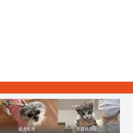
成犬名簿
里親様決定！