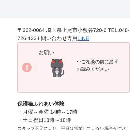
〒362-0064 埼玉県上尾市小敷谷720-6 TEL.048-
726-1334 問い合わせ専用
LINE
お願い
※ご相談の前に必ず
お読みください
保護猫ふれあい体験
・月曜～金曜 14時～17時
・土日祝日13時～18時
スタッフ不足により、平日は営業していない場合がござ