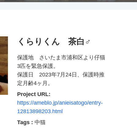
くらりくん 茶白♂
保護地 さいたま市浦和区より仔猫
3匹を緊急保護。
保護日 2023年7月24日、保護時推
定月齢4ヶ月。
Project URL:
https://ameblo.jp/anieisatogo/entry-
12813898203.html
Tags :
中猫