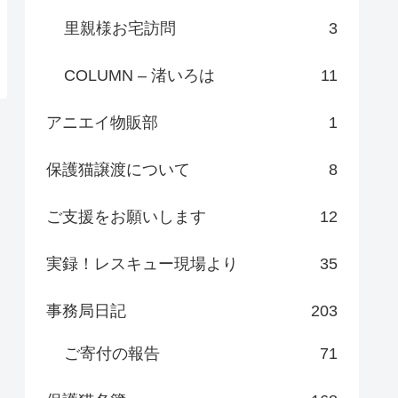
里親様お宅訪問
3
COLUMN – 渚いろは
11
アニエイ物販部
1
保護猫譲渡について
8
ご支援をお願いします
12
実録！レスキュー現場より
35
事務局日記
203
ご寄付の報告
71