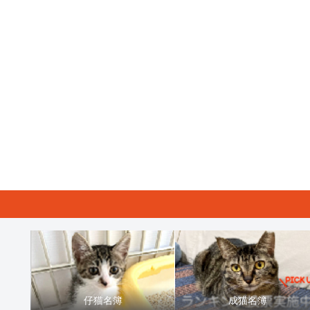
仔猫名簿
成猫名簿