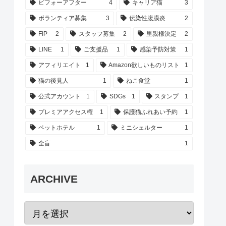
ビフォーアフター
4
キャリア猫
3
ボランティア募集
3
伝染性腹膜炎
2
FIP
2
スタッフ募集
2
里親様決定
2
LINE
1
ご支援品
1
感染予防対策
1
アフィリエイト
1
Amazon欲しいものリスト
1
猫の後見人
1
ねこ食堂
1
公式アカウント
1
SDGs
1
スタンプ
1
プレミアアクセス権
1
保護猫ふれあい予約
1
ペットホテル
1
ミニシェルター
1
全盲
1
ARCHIVE