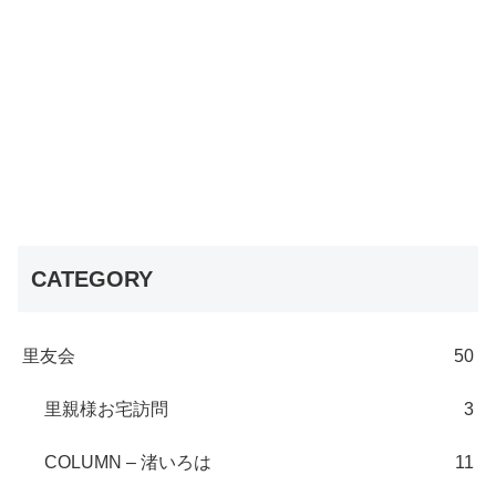
CATEGORY
里友会
50
里親様お宅訪問
3
COLUMN – 渚いろは
11