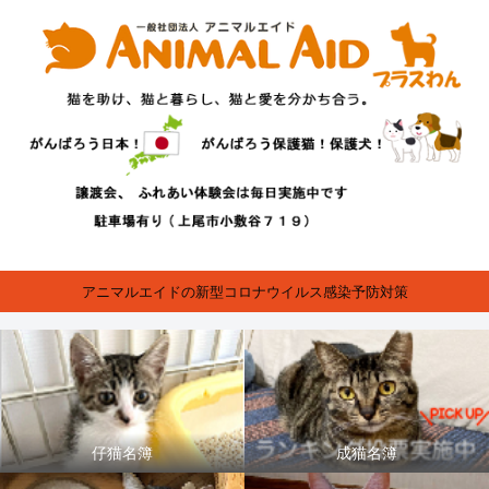
アニマルエイドの新型コロナウイルス感染予防対策
仔猫名簿
成猫名簿