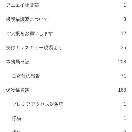
アニエイ物販部
1
保護猫譲渡について
8
ご支援をお願いします
12
実録！レスキュー現場より
35
事務局日記
203
ご寄付の報告
71
保護猫名簿
168
プレミアアクセス対象猫
1
仔猫
1