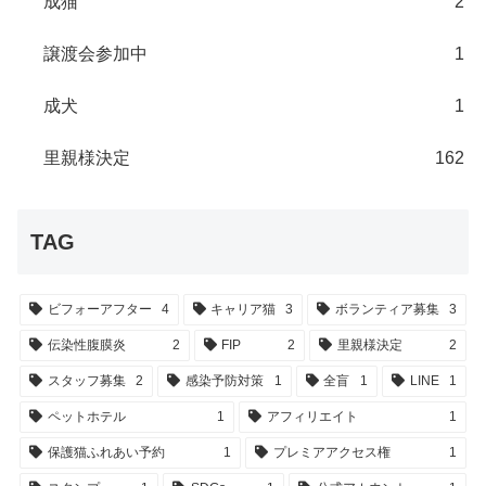
成猫
2
譲渡会参加中
1
成犬
1
里親様決定
162
TAG
ビフォーアフター
4
キャリア猫
3
ボランティア募集
3
伝染性腹膜炎
2
FIP
2
里親様決定
2
スタッフ募集
2
感染予防対策
1
全盲
1
LINE
1
ペットホテル
1
アフィリエイト
1
保護猫ふれあい予約
1
プレミアアクセス権
1