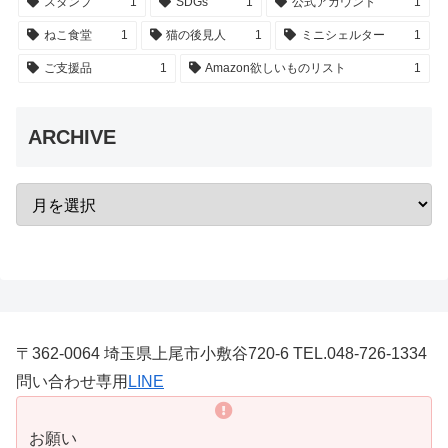
スタンプ
1
SDGs
1
公式アカウント
1
ねこ食堂
1
猫の後見人
1
ミニシェルター
1
ご支援品
1
Amazon欲しいものリスト
1
ARCHIVE
〒362-0064 埼玉県上尾市小敷谷720-6 TEL.048-726-1334
問い合わせ専用
LINE
お願い