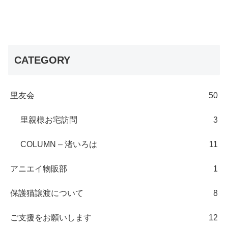
CATEGORY
里友会
50
里親様お宅訪問
3
COLUMN – 渚いろは
11
アニエイ物販部
1
保護猫譲渡について
8
ご支援をお願いします
12