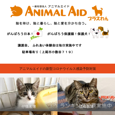
アニマルエイドの新型コロナウイルス感染予防対策
仔猫名簿
成猫名簿