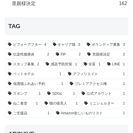
里親様決定
162
TAG
ビフォーアフター
4
キャリア猫
3
ボランティア募集
3
伝染性腹膜炎
2
FIP
2
里親様決定
2
スタッフ募集
2
感染予防対策
1
全盲
1
LINE
1
ペットホテル
1
アフィリエイト
1
保護猫ふれあい予約
1
プレミアアクセス権
1
スタンプ
1
SDGs
1
公式アカウント
1
ねこ食堂
1
猫の後見人
1
ミニシェルター
1
ご支援品
1
Amazon欲しいものリスト
1