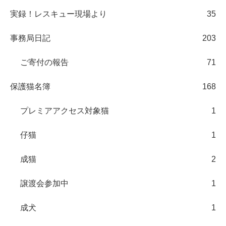
実録！レスキュー現場より
35
事務局日記
203
ご寄付の報告
71
保護猫名簿
168
プレミアアクセス対象猫
1
仔猫
1
成猫
2
譲渡会参加中
1
成犬
1