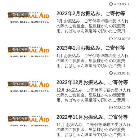
の記載はありません。申し訳ございませ
2023.03.08
んが、掲載に時間が掛かる場合がござい
ます。ご了承下さい。・Y様 10,002円・N
2023年2月お振込み、ご寄付等
ご寄付の報告
様 1,002...
2月 お振込み、ご寄付等※猫の受け入れ
の際のご負担金、里親様からの譲渡費
用、おばちゃん派遣等で頂いたご費用等
の記載はありません。申し訳ございませ
2023.02.08
んが、掲載に時間が掛かる場合がござい
ます。ご了承下さい。・N様 1,001円・H
2023年1月お振込み、ご寄付等
ご寄付の報告
様 3,000円...
1月 お振込み、ご寄付等※猫の受け入れ
の際のご負担金、里親様からの譲渡費
用、おばちゃん派遣等で頂いたご費用等
の記載はありません。申し訳ございませ
2023.01.10
んが、掲載に時間が掛かる場合がござい
ます。ご了承下さい。・西野様 1,000
2022年12月お振込み、ご寄付等
ご寄付の報告
円・鳥上様 5,00...
12月 お振込み、ご寄付等※猫の受け入れ
の際のご負担金、里親様からの譲渡費
用、おばちゃん派遣等で頂いたご費用等
の記載はありません。申し訳ございませ
2022.12.06
んが、掲載に時間が掛かる場合がござい
ます。ご了承下さい。・西野様 1,000
2022年11月お振込み、ご寄付等
ご寄付の報告
円・中川様 10,...
11月 お振込み、ご寄付等※猫の受け入れ
の際のご負担金、里親様からの譲渡費
用、おばちゃん派遣等で頂いたご費用等