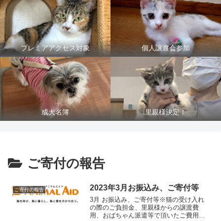
プレミアアクセス対象
個人譲渡会参加
成犬名簿
里親様決定！
ご寄付の報告
2023年3月お振込み、ご寄付等
ご寄付の報告
3月 お振込み、ご寄付等※猫の受け入れ
の際のご負担金、里親様からの譲渡費
用、おばちゃん派遣等で頂いたご費用等