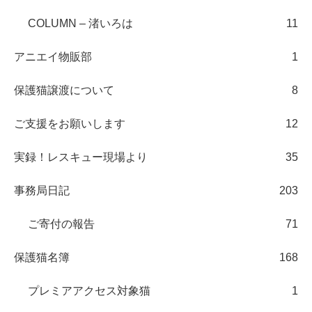
COLUMN – 渚いろは
11
アニエイ物販部
1
保護猫譲渡について
8
ご支援をお願いします
12
実録！レスキュー現場より
35
事務局日記
203
ご寄付の報告
71
保護猫名簿
168
プレミアアクセス対象猫
1