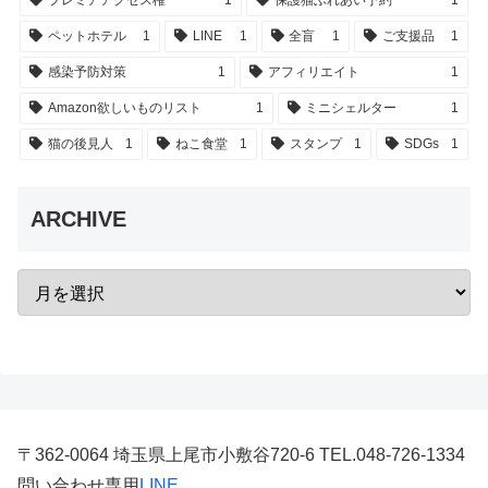
ペットホテル
1
LINE
1
全盲
1
ご支援品
1
感染予防対策
1
アフィリエイト
1
Amazon欲しいものリスト
1
ミニシェルター
1
猫の後見人
1
ねこ食堂
1
スタンプ
1
SDGs
1
ARCHIVE
〒362-0064 埼玉県上尾市小敷谷720-6 TEL.048-726-1334
問い合わせ専用
LINE