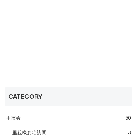
CATEGORY
里友会
50
里親様お宅訪問
3