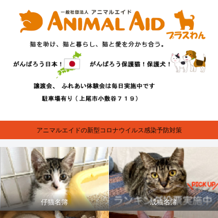
アニマルエイドの新型コロナウイルス感染予防対策
仔猫名簿
成猫名簿