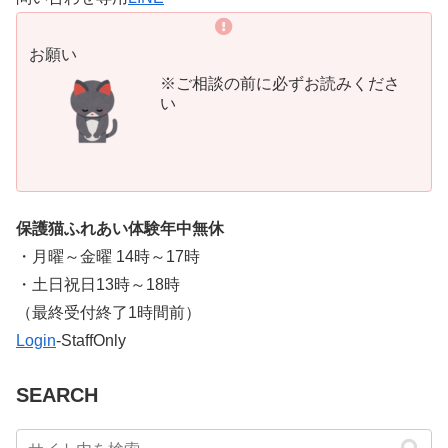
お願い
※ご相談の前に必ずお読みくださ
い
保護猫ふれあい体験年中無休
・月曜～金曜 14時～17時
・土日祝日13時～18時
​（最終受付終了1時間前）
Login
-StaffOnly
SEARCH