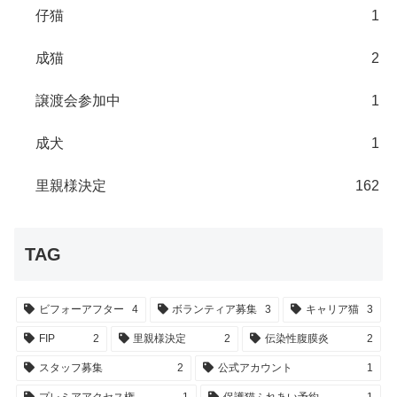
仔猫
1
成猫
2
譲渡会参加中
1
成犬
1
里親様決定
162
TAG
ビフォーアフター
4
ボランティア募集
3
キャリア猫
3
FIP
2
里親様決定
2
伝染性腹膜炎
2
スタッフ募集
2
公式アカウント
1
プレミアアクセス権
1
保護猫ふれあい予約
1