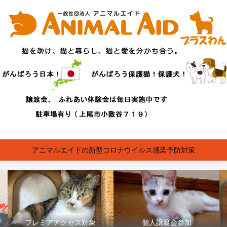
アニマルエイドの新型コロナウイルス感染予防対策
プレミアアクセス対象
個人譲渡会参加