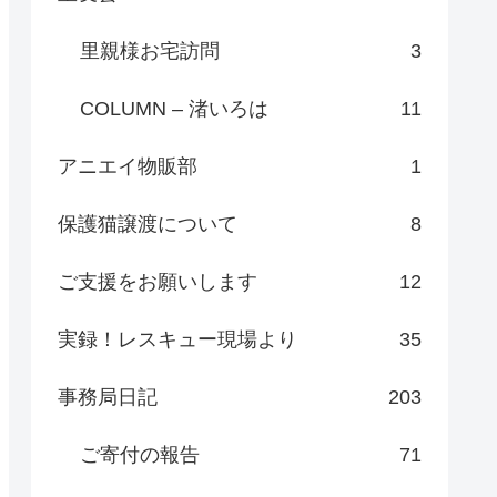
里親様お宅訪問
3
COLUMN – 渚いろは
11
アニエイ物販部
1
保護猫譲渡について
8
ご支援をお願いします
12
実録！レスキュー現場より
35
事務局日記
203
ご寄付の報告
71