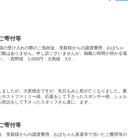
、ご寄付等
※猫の受け入れの際のご負担金、里親様からの譲渡費用、おばちゃ
記載はありません。申し訳ございませんが、掲載に時間が掛かる場
西野様 1,000円・大熊様 3,0...
しましたが、大変残念ですが、先日もみじ君が亡くなりました。最
たホストファミリー様、応援をして下さったスポンサー様、シェル
世話をして下さったスタッフさん達に、まず...
、ご寄付等
金、里親様からの譲渡費用、おばちゃん派遣等で頂いたご費用等の