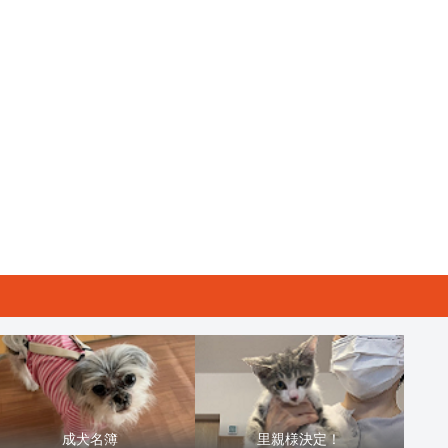
成犬名簿
里親様決定！