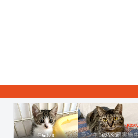
仔猫名簿
成猫名簿