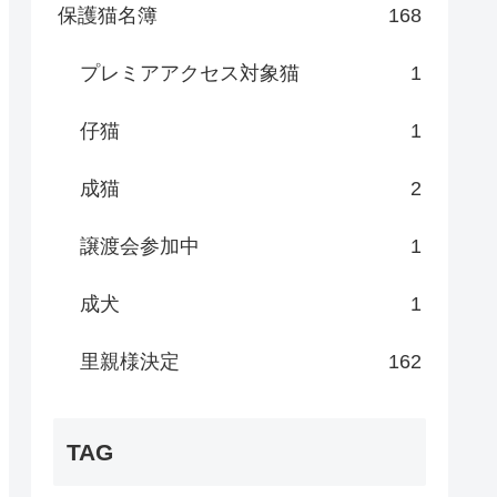
保護猫名簿
168
プレミアアクセス対象猫
1
仔猫
1
成猫
2
譲渡会参加中
1
成犬
1
里親様決定
162
TAG