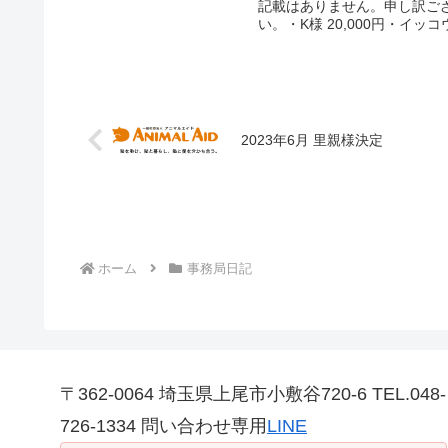
記載はありません。申し訳ご
い。・K様 20,000円・イッコウ
2023年6月 里親様決定
ホーム
事務局日記
〒362-0064 埼玉県上尾市小敷谷720-6 TEL.048-
726-1334 問い合わせ専用
LINE