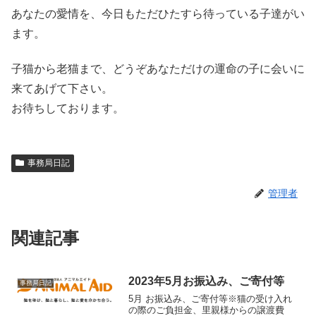
あなたの愛情を、今日もただひたすら待っている子達がい
ます。
子猫から老猫まで、どうぞあなただけの運命の子に会いに
来てあげて下さい。
お待ちしております。
事務局日記
管理者
関連記事
2023年5月お振込み、ご寄付等
事務局日記
5月 お振込み、ご寄付等※猫の受け入れ
の際のご負担金、里親様からの譲渡費