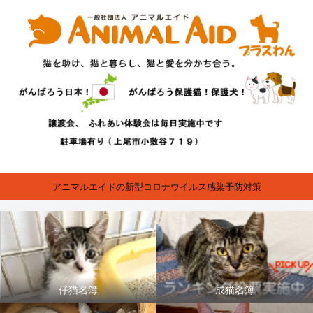
アニマルエイドの新型コロナウイルス感染予防対策
仔猫名簿
成猫名簿