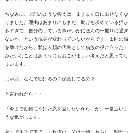
ちなみに、上記のような答えは、ますます口に出せなくな
りました。理由はあまりにもまだ、助けを求めている猫が
多すぎて、自分のしている事がいかにほんの一握りに過ぎ
ないか、という現実が変わっていないからです。１匹の猫
を助けたから、私は人類の代表として猫族の役に立った！
みたいなことはあまりにもおこがましい考えだと思ってし
まいます。
じゃあ、なんで助けるの？保護してるの？
と言われたら・・・
「今まで動物にうけた恩を返したいから」が、一番近いよ
うな気がします。
今まで生きて来て、すれ違い、又は一緒に暮らし、関わっ