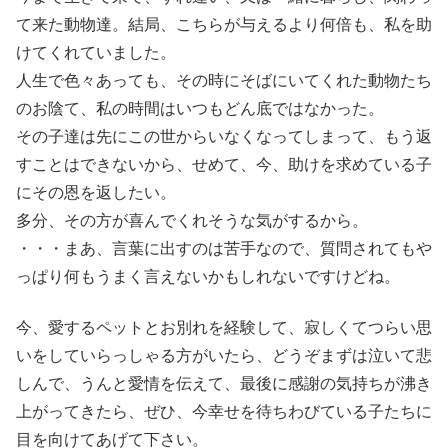
て来た動物達。結局、こちらが与えるより何倍も、私を助
けてくれていました。
人生で色々あっても、その時にそばにいてくれた動物たち
のお陰て、私の時間はいつもどん底ではなかった。
その子達は先にこの世からいなくなってしまって、もう返
すことはできないから、せめて、今、助けを求めている子
にその恩を返したい。
多分、その方が喜んでくれそうな気がするから。
・・・まあ、言葉に出すのは苦手なので、質問されてもや
っぱり何もうまく言えないかもしれないですけどね。
今、愛するペットとお別れを経験して、寂しくてつらい思
いをしていらっしゃる方がいたら、どうぞまずは泣いて悲
しんで、うんと愛情を伝えて、最後に感謝の気持ちが沸き
上がってきたら、ぜひ、今幸せを待ちわびている子たちに
目を向けてあげて下さい。