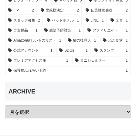
ビフォーアフター
4
キャリア猫
3
ボランティア募集
3
FIP
2
里親様決定
2
伝染性腹膜炎
2
スタッフ募集
2
ペットホテル
1
LINE
1
全盲
1
ご支援品
1
感染予防対策
1
アフィリエイト
1
Amazon欲しいものリスト
1
猫の後見人
1
ねこ食堂
1
公式アカウント
1
SDGs
1
スタンプ
1
プレミアアクセス権
1
ミニシェルター
1
保護猫ふれあい予約
1
ARCHIVE