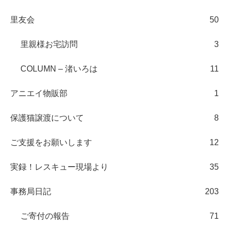
里友会
50
里親様お宅訪問
3
COLUMN – 渚いろは
11
アニエイ物販部
1
保護猫譲渡について
8
ご支援をお願いします
12
実録！レスキュー現場より
35
事務局日記
203
ご寄付の報告
71