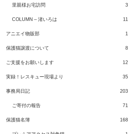
里親様お宅訪問
3
COLUMN – 渚いろは
11
アニエイ物販部
1
保護猫譲渡について
8
ご支援をお願いします
12
実録！レスキュー現場より
35
事務局日記
203
ご寄付の報告
71
保護猫名簿
168