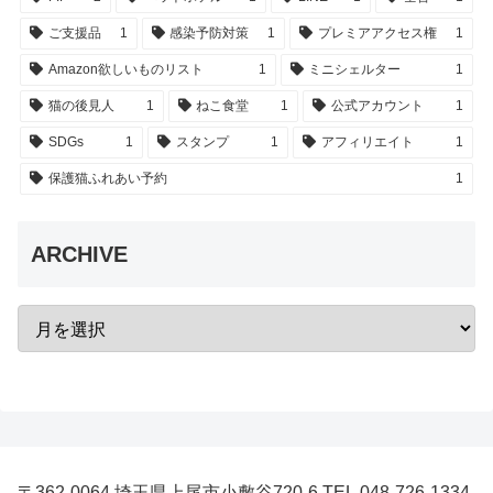
ご支援品
1
感染予防対策
1
プレミアアクセス権
1
Amazon欲しいものリスト
1
ミニシェルター
1
猫の後見人
1
ねこ食堂
1
公式アカウント
1
SDGs
1
スタンプ
1
アフィリエイト
1
保護猫ふれあい予約
1
ARCHIVE
〒362-0064 埼玉県上尾市小敷谷720-6 TEL.048-726-1334