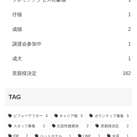
仔猫
1
成猫
2
譲渡会参加中
1
成犬
1
里親様決定
162
TAG
ビフォーアフター
4
キャリア猫
3
ボランティア募集
3
スタッフ募集
2
伝染性腹膜炎
2
里親様決定
2
FIP
2
ペットホテル
1
LINE
1
全盲
1