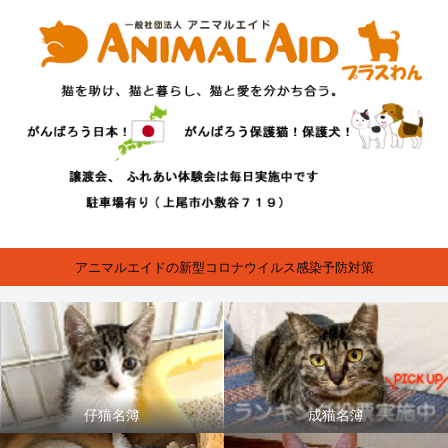
アニマルエイドの新型コロナウイルス感染予防対策
仔猫名簿
成猫名簿