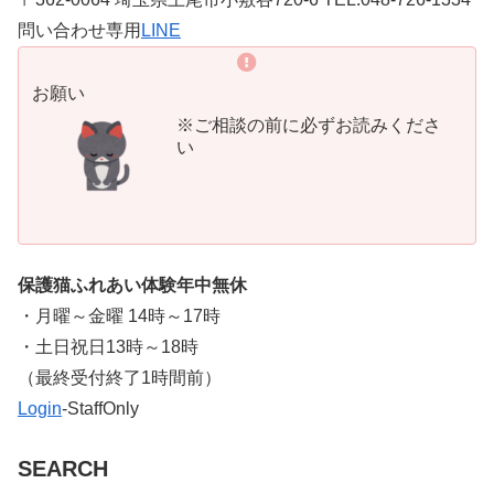
問い合わせ専用
LINE
お願い
※ご相談の前に必ずお読みくださ
い
保護猫ふれあい体験年中無休
・月曜～金曜 14時～17時
・土日祝日13時～18時
​（最終受付終了1時間前）
Login
-StaffOnly
SEARCH