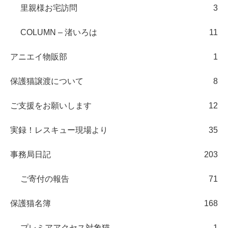
里親様お宅訪問
3
COLUMN – 渚いろは
11
アニエイ物販部
1
保護猫譲渡について
8
ご支援をお願いします
12
実録！レスキュー現場より
35
事務局日記
203
ご寄付の報告
71
保護猫名簿
168
プレミアアクセス対象猫
1