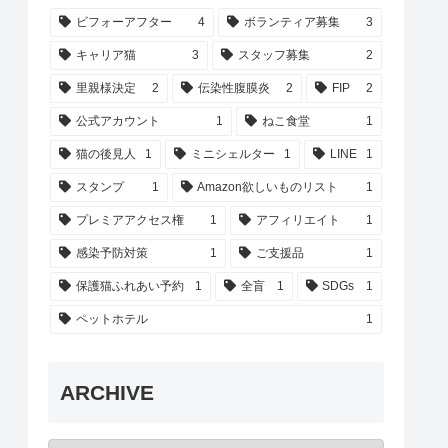
ビフォーアフター
4
ボランティア募集
3
キャリア猫
3
スタッフ募集
2
里親様決定
2
伝染性腹膜炎
2
FIP
2
公式アカウント
1
ねこ食堂
1
猫の後見人
1
ミニシェルター
1
LINE
1
スタンプ
1
Amazon欲しいものリスト
1
プレミアアクセス権
1
アフィリエイト
1
感染予防対策
1
ご支援品
1
保護猫ふれあい予約
1
全盲
1
SDGs
1
ペットホテル
1
ARCHIVE