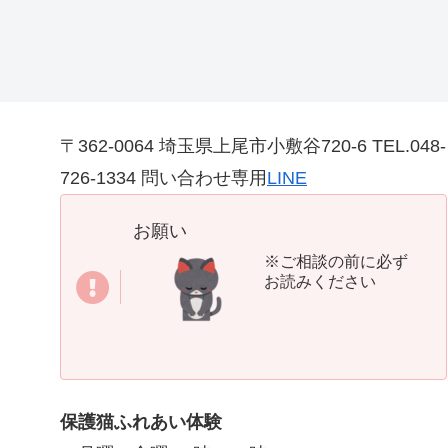
〒362-0064 埼玉県上尾市小敷谷720-6 TEL.048-
726-1334 問い合わせ専用
LINE
お願い
※ご相談の前に必ず
お読みください
保護猫ふれあい体験