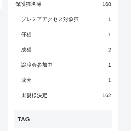
保護猫名簿
168
プレミアアクセス対象猫
1
仔猫
1
成猫
2
譲渡会参加中
1
成犬
1
里親様決定
162
TAG