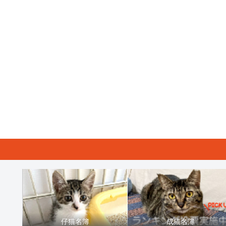
仔猫名簿
成猫名簿