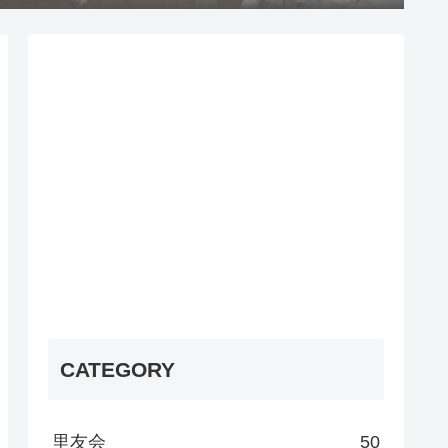
CATEGORY
里友会
50