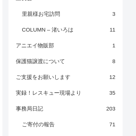
里親様お宅訪問
3
COLUMN – 渚いろは
11
アニエイ物販部
1
保護猫譲渡について
8
ご支援をお願いします
12
実録！レスキュー現場より
35
事務局日記
203
ご寄付の報告
71