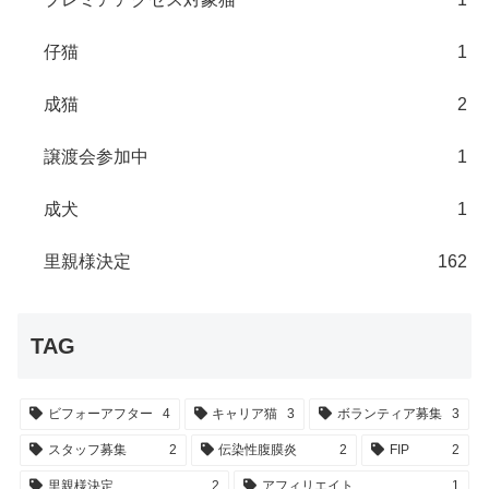
仔猫
1
成猫
2
譲渡会参加中
1
成犬
1
里親様決定
162
TAG
ビフォーアフター
4
キャリア猫
3
ボランティア募集
3
スタッフ募集
2
伝染性腹膜炎
2
FIP
2
里親様決定
2
アフィリエイト
1