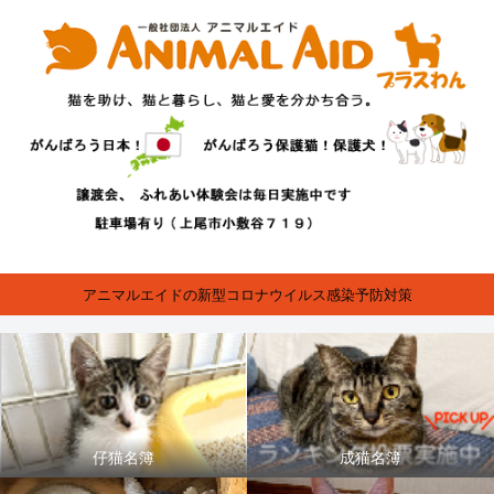
アニマルエイドの新型コロナウイルス感染予防対策
仔猫名簿
成猫名簿