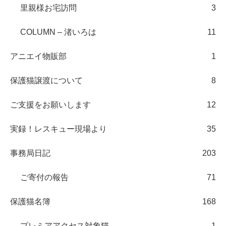
里親様お宅訪問
3
COLUMN – 渚いろは
11
アニエイ物販部
1
保護猫譲渡について
8
ご支援をお願いします
12
実録！レスキュー現場より
35
事務局日記
203
ご寄付の報告
71
保護猫名簿
168
プレミアアクセス対象猫
1