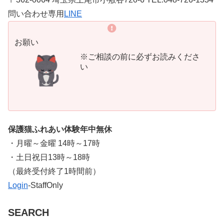
問い合わせ専用
LINE
お願い
※ご相談の前に必ずお読みくださ
い
保護猫ふれあい体験年中無休
・月曜～金曜 14時～17時
・土日祝日13時～18時
​（最終受付終了1時間前）
Login
-StaffOnly
SEARCH