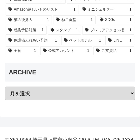
Amazon欲しいものリスト
1
ミニシェルター
1
猫の後見人
1
ねこ食堂
1
SDGs
1
感染予防対策
1
スタンプ
1
プレミアアクセス権
1
保護猫ふれあい予約
1
ペットホテル
1
LINE
1
全盲
1
公式アカウント
1
ご支援品
1
ARCHIVE
〒362-0064 埼玉県上尾市小敷谷720-6 TEL.048-726-1334