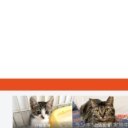
仔猫名簿
成猫名簿