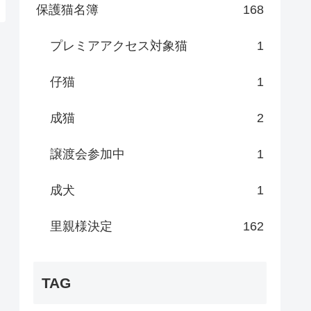
保護猫名簿
168
プレミアアクセス対象猫
1
仔猫
1
成猫
2
譲渡会参加中
1
成犬
1
里親様決定
162
TAG