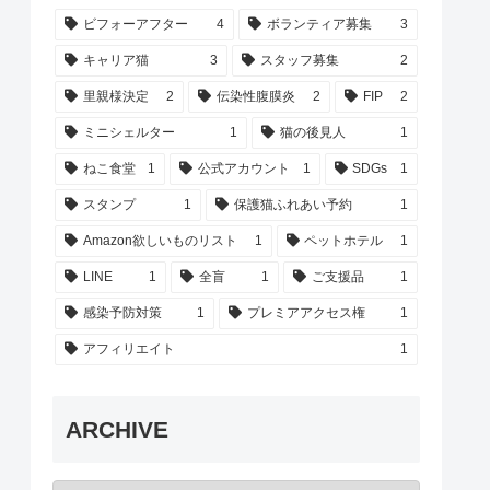
ビフォーアフター
4
ボランティア募集
3
キャリア猫
3
スタッフ募集
2
里親様決定
2
伝染性腹膜炎
2
FIP
2
ミニシェルター
1
猫の後見人
1
ねこ食堂
1
公式アカウント
1
SDGs
1
スタンプ
1
保護猫ふれあい予約
1
Amazon欲しいものリスト
1
ペットホテル
1
LINE
1
全盲
1
ご支援品
1
感染予防対策
1
プレミアアクセス権
1
アフィリエイト
1
ARCHIVE