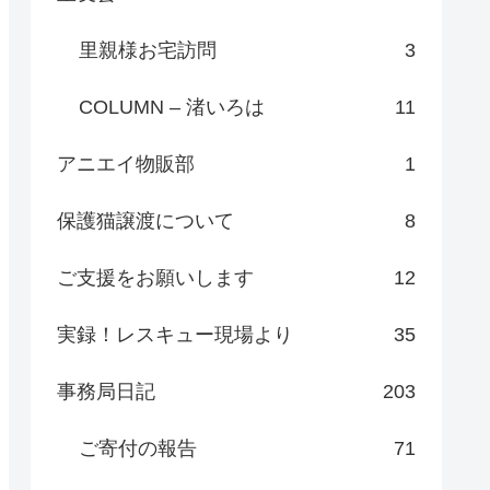
里親様お宅訪問
3
COLUMN – 渚いろは
11
アニエイ物販部
1
保護猫譲渡について
8
ご支援をお願いします
12
実録！レスキュー現場より
35
事務局日記
203
ご寄付の報告
71