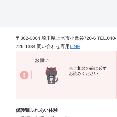
〒362-0064 埼玉県上尾市小敷谷720-6 TEL.048-
726-1334 問い合わせ専用
LINE
お願い
※ご相談の前に必ず
お読みください
保護猫ふれあい体験