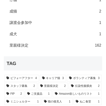
成猫
2
譲渡会参加中
1
成犬
1
里親様決定
162
TAG
ビフォーアフター
4
キャリア猫
3
ボランティア募集
3
スタッフ募集
2
里親様決定
2
伝染性腹膜炎
2
FIP
2
ご支援品
1
Amazon欲しいものリスト
1
ミニシェルター
1
猫の後見人
1
ねこ食堂
1