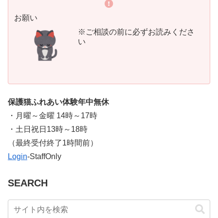
お願い
※ご相談の前に必ずお読みくださ
い
保護猫ふれあい体験年中無休
・月曜～金曜 14時～17時
・土日祝日13時～18時
​（最終受付終了1時間前）
Login
-StaffOnly
SEARCH