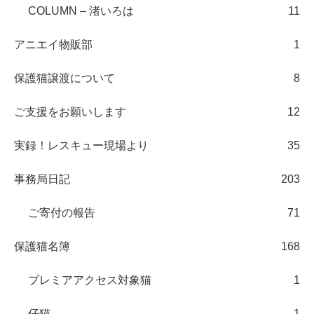
COLUMN – 渚いろは
11
アニエイ物販部
1
保護猫譲渡について
8
ご支援をお願いします
12
実録！レスキュー現場より
35
事務局日記
203
ご寄付の報告
71
保護猫名簿
168
プレミアアクセス対象猫
1
仔猫
1