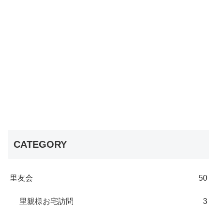
CATEGORY
里友会
50
里親様お宅訪問
3