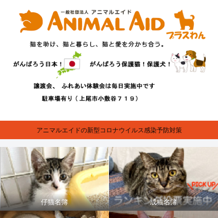
アニマルエイドの新型コロナウイルス感染予防対策
仔猫名簿
成猫名簿