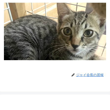
ジャイ会長の居候