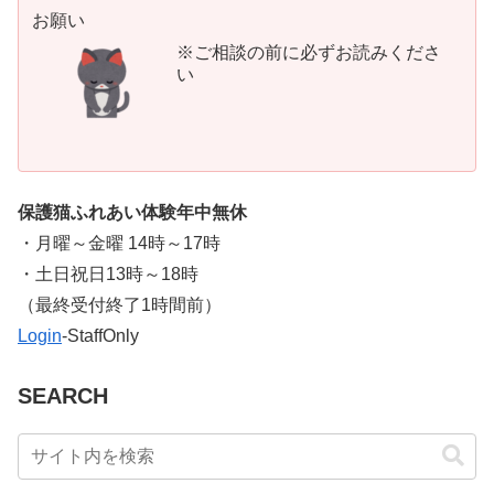
お願い
※ご相談の前に必ずお読みくださ
い
保護猫ふれあい体験年中無休
・月曜～金曜 14時～17時
・土日祝日13時～18時
​（最終受付終了1時間前）
Login
-StaffOnly
SEARCH