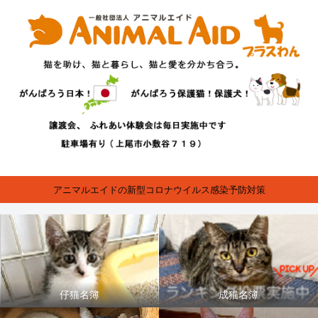
アニマルエイドの新型コロナウイルス感染予防対策
仔猫名簿
成猫名簿