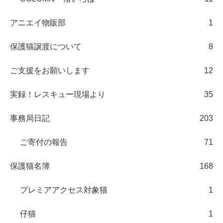
アニエイ物販部
1
保護猫譲渡について
8
ご支援をお願いします
12
実録！レスキュー現場より
35
事務局日記
203
ご寄付の報告
71
保護猫名簿
168
プレミアアクセス対象猫
1
仔猫
1