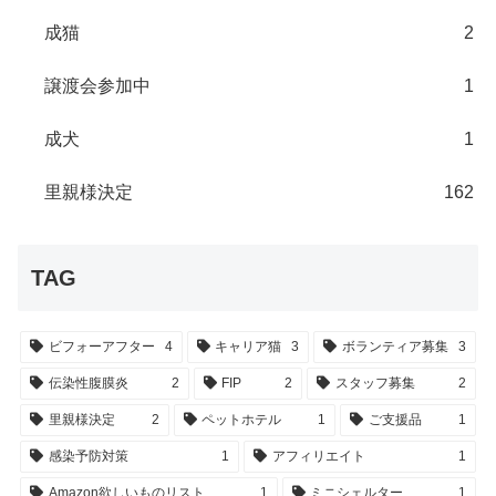
成猫
2
譲渡会参加中
1
成犬
1
里親様決定
162
TAG
ビフォーアフター
4
キャリア猫
3
ボランティア募集
3
伝染性腹膜炎
2
FIP
2
スタッフ募集
2
里親様決定
2
ペットホテル
1
ご支援品
1
感染予防対策
1
アフィリエイト
1
Amazon欲しいものリスト
1
ミニシェルター
1