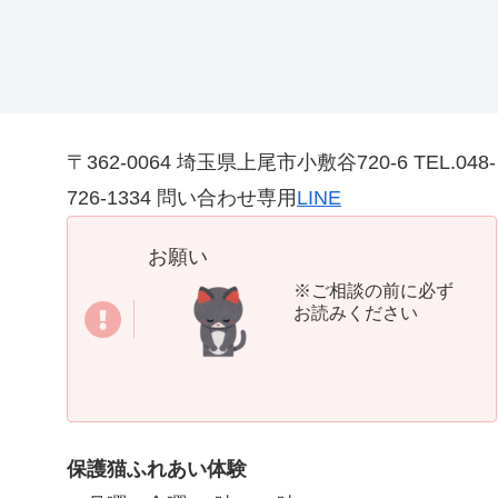
〒362-0064 埼玉県上尾市小敷谷720-6 TEL.048-
726-1334 問い合わせ専用
LINE
お願い
※ご相談の前に必ず
お読みください
保護猫ふれあい体験