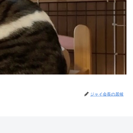
ジャイ会長の居候