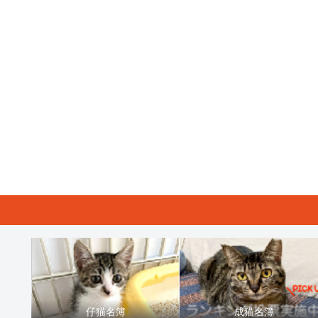
仔猫名簿
成猫名簿