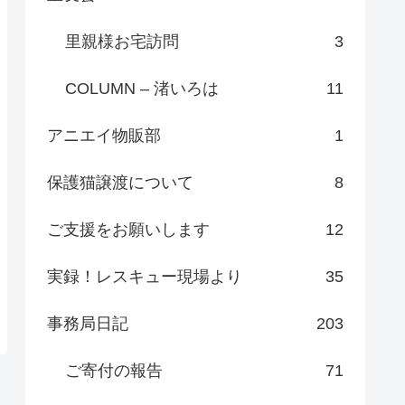
里親様お宅訪問
3
COLUMN – 渚いろは
11
アニエイ物販部
1
保護猫譲渡について
8
ご支援をお願いします
12
実録！レスキュー現場より
35
事務局日記
203
ご寄付の報告
71