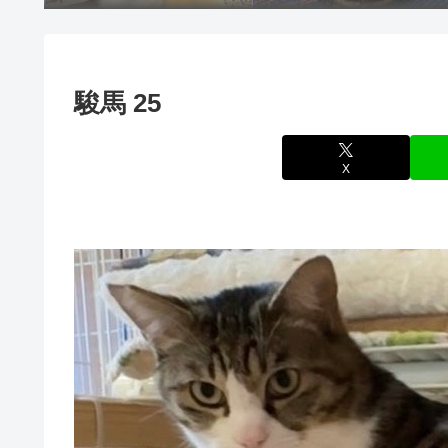
駿馬 25
X