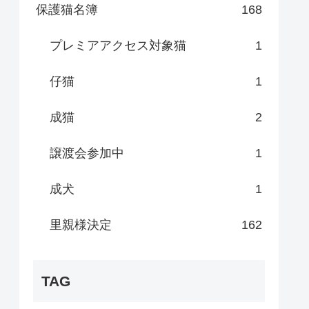
保護猫名簿
168
プレミアアクセス対象猫
1
仔猫
1
成猫
2
譲渡会参加中
1
成犬
1
里親様決定
162
TAG