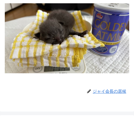
ジャイ会長の居候