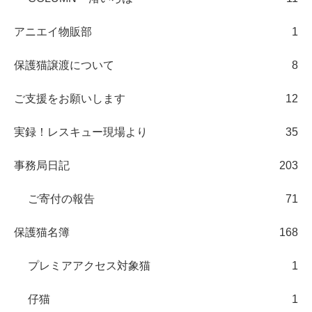
アニエイ物販部
1
保護猫譲渡について
8
ご支援をお願いします
12
実録！レスキュー現場より
35
事務局日記
203
ご寄付の報告
71
保護猫名簿
168
プレミアアクセス対象猫
1
仔猫
1