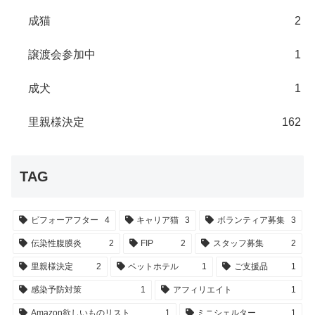
成猫
2
譲渡会参加中
1
成犬
1
里親様決定
162
TAG
ビフォーアフター
4
キャリア猫
3
ボランティア募集
3
伝染性腹膜炎
2
FIP
2
スタッフ募集
2
里親様決定
2
ペットホテル
1
ご支援品
1
感染予防対策
1
アフィリエイト
1
Amazon欲しいものリスト
1
ミニシェルター
1