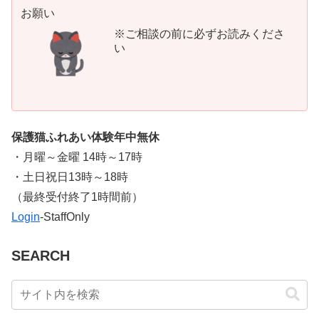
お願い
※ご相談の前に必ずお読みくださ
い
保護猫ふれあい体験年中無休
・月曜～金曜 14時～17時
・土日祝日13時～18時
​（最終受付終了1時間前）
Login
-StaffOnly
SEARCH