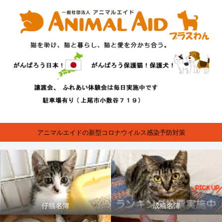
アニマルエイドの新型コロナウイルス感染予防対策
仔猫名簿
成猫名簿