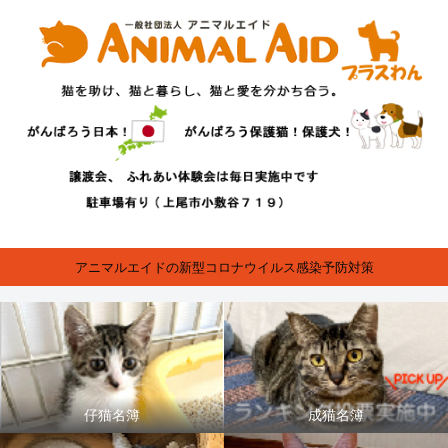
アニマルエイドの新型コロナウイルス感染予防対策
仔猫名簿
成猫名簿