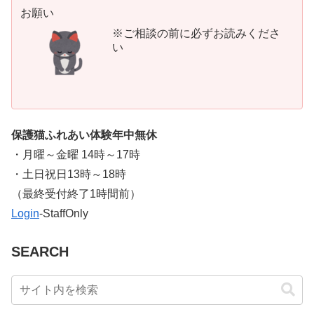
お願い
※ご相談の前に必ずお読みくださ
い
保護猫ふれあい体験年中無休
・月曜～金曜 14時～17時
・土日祝日13時～18時
​（最終受付終了1時間前）
Login
-StaffOnly
SEARCH