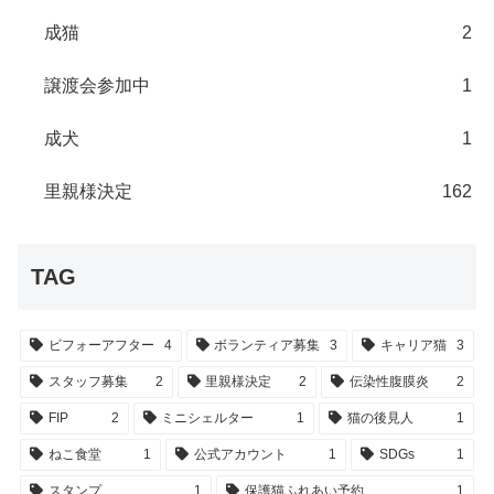
成猫
2
譲渡会参加中
1
成犬
1
里親様決定
162
TAG
ビフォーアフター
4
ボランティア募集
3
キャリア猫
3
スタッフ募集
2
里親様決定
2
伝染性腹膜炎
2
FIP
2
ミニシェルター
1
猫の後見人
1
ねこ食堂
1
公式アカウント
1
SDGs
1
スタンプ
1
保護猫ふれあい予約
1