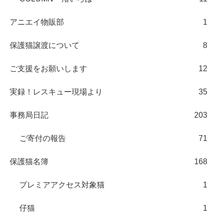
アニエイ物販部
1
保護猫譲渡について
8
ご支援をお願いします
12
実録！レスキュー現場より
35
事務局日記
203
ご寄付の報告
71
保護猫名簿
168
プレミアアクセス対象猫
1
仔猫
1