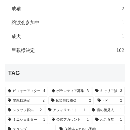
成猫
2
譲渡会参加中
1
成犬
1
里親様決定
162
TAG
ビフォーアフター
4
ボランティア募集
3
キャリア猫
3
里親様決定
2
伝染性腹膜炎
2
FIP
2
スタッフ募集
2
アフィリエイト
1
猫の後見人
1
ミニシェルター
1
公式アカウント
1
ねこ食堂
1
スタンプ
1
保護猫ふれあい予約
1