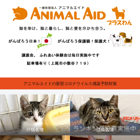
アニマルエイドの新型コロナウイルス感染予防対策
仔猫名簿
成猫名簿