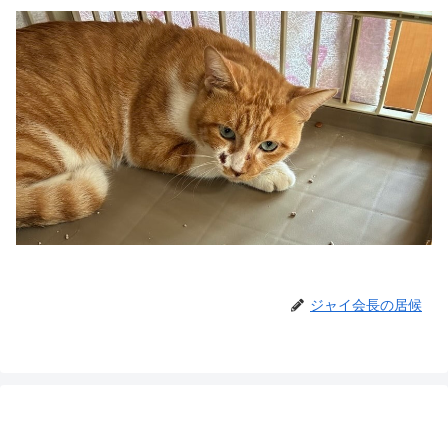
ジャイ会長の居候