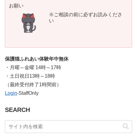
お願い
※ご相談の前に必ずお読みくださ
い
保護猫ふれあい体験年中無休
・月曜～金曜 14時～17時
・土日祝日13時～18時
​（最終受付終了1時間前）
Login
-StaffOnly
SEARCH