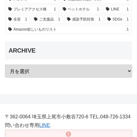
プレミアアクセス権
1
ペットホテル
1
LINE
1
全盲
1
ご支援品
1
感染予防対策
1
SDGs
1
Amazon欲しいものリスト
1
ARCHIVE
〒362-0064 埼玉県上尾市小敷谷720-6 TEL.048-726-1334
問い合わせ専用
LINE