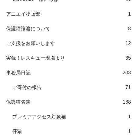
アニエイ物販部
1
保護猫譲渡について
8
ご支援をお願いします
12
実録！レスキュー現場より
35
事務局日記
203
ご寄付の報告
71
保護猫名簿
168
プレミアアクセス対象猫
1
仔猫
1