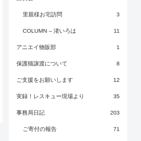
里親様お宅訪問
3
COLUMN – 渚いろは
11
アニエイ物販部
1
保護猫譲渡について
8
ご支援をお願いします
12
実録！レスキュー現場より
35
事務局日記
203
ご寄付の報告
71