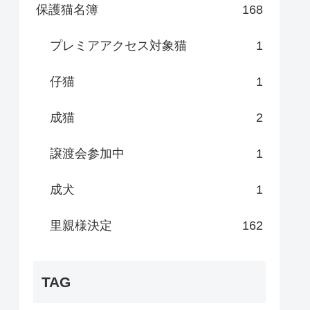
保護猫名簿
168
プレミアアクセス対象猫
1
仔猫
1
成猫
2
譲渡会参加中
1
成犬
1
里親様決定
162
TAG