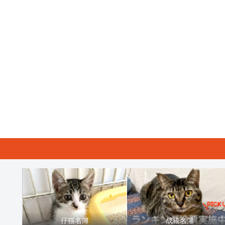
仔猫名簿
成猫名簿