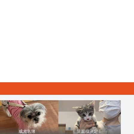
成犬名簿
里親様決定！