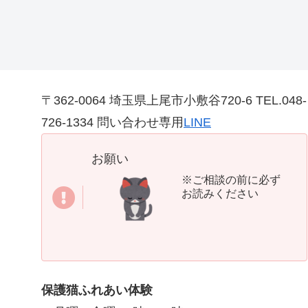
〒362-0064 埼玉県上尾市小敷谷720-6 TEL.048-
726-1334 問い合わせ専用
LINE
お願い
※ご相談の前に必ず
お読みください
保護猫ふれあい体験