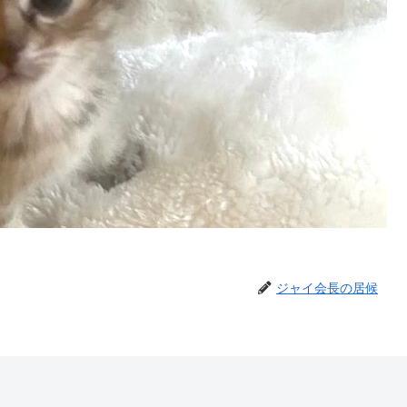
ジャイ会長の居候