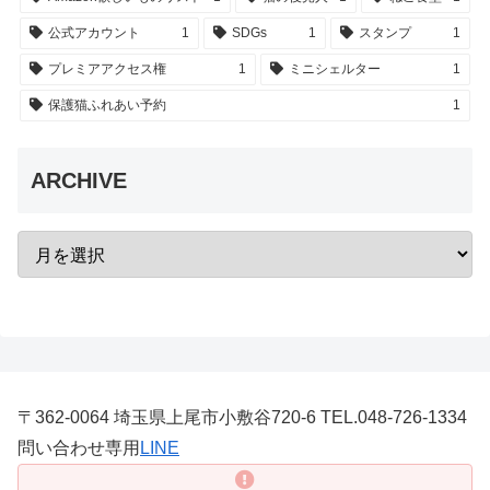
公式アカウント
1
SDGs
1
スタンプ
1
プレミアアクセス権
1
ミニシェルター
1
保護猫ふれあい予約
1
ARCHIVE
〒362-0064 埼玉県上尾市小敷谷720-6 TEL.048-726-1334
問い合わせ専用
LINE