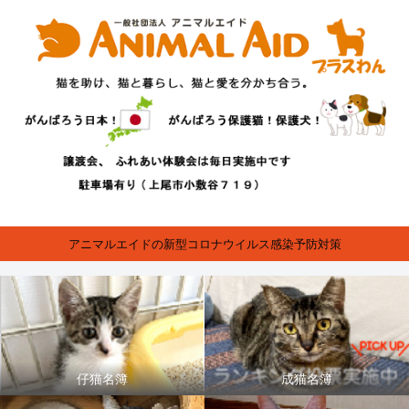
アニマルエイドの新型コロナウイルス感染予防対策
仔猫名簿
成猫名簿