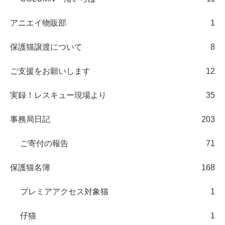
アニエイ物販部
1
保護猫譲渡について
8
ご支援をお願いします
12
実録！レスキュー現場より
35
事務局日記
203
ご寄付の報告
71
保護猫名簿
168
プレミアアクセス対象猫
1
仔猫
1