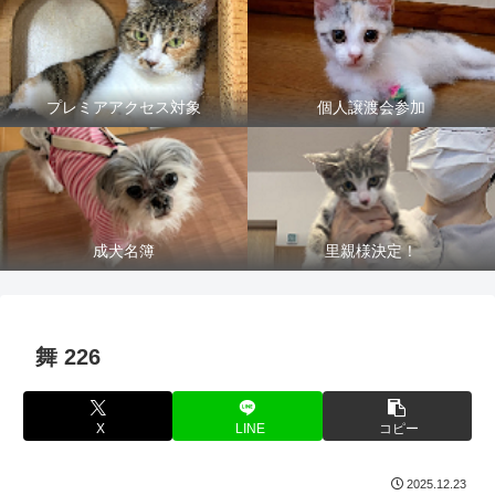
プレミアアクセス対象
個人譲渡会参加
成犬名簿
里親様決定！
舞 226
X
LINE
コピー
2025.12.23