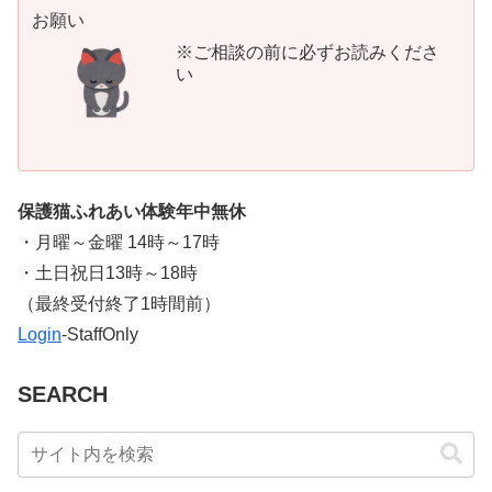
お願い
※ご相談の前に必ずお読みくださ
い
保護猫ふれあい体験年中無休
・月曜～金曜 14時～17時
・土日祝日13時～18時
​（最終受付終了1時間前）
Login
-StaffOnly
SEARCH