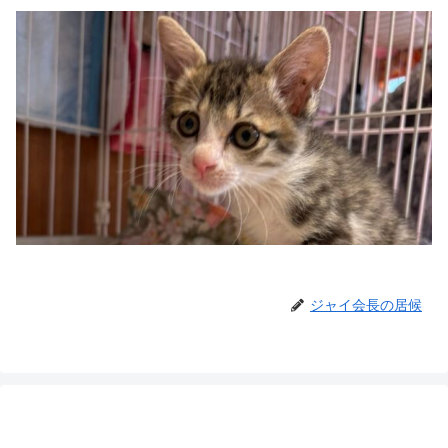
ジャイ会長の居候