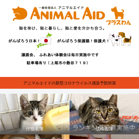
アニマルエイドの新型コロナウイルス感染予防対策
仔猫名簿
成猫名簿