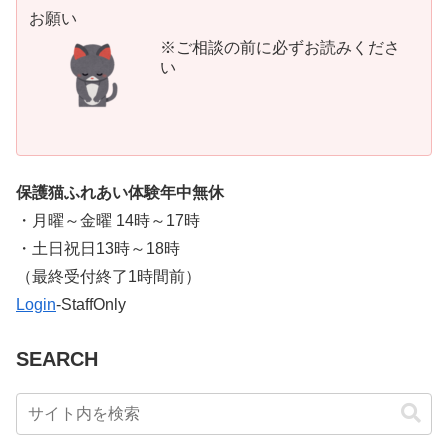
お願い
※ご相談の前に必ずお読みくださ
い
保護猫ふれあい体験年中無休
・月曜～金曜 14時～17時
・土日祝日13時～18時
​（最終受付終了1時間前）
Login
-StaffOnly
SEARCH