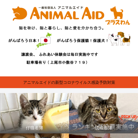
アニマルエイドの新型コロナウイルス感染予防対策
仔猫名簿
成猫名簿