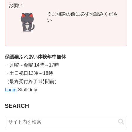
お願い
※ご相談の前に必ずお読みくださ
い
保護猫ふれあい体験年中無休
・月曜～金曜 14時～17時
・土日祝日13時～18時
​（最終受付終了1時間前）
Login
-StaffOnly
SEARCH