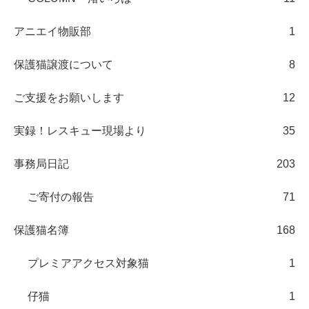
アニエイ物販部
1
保護猫譲渡について
8
ご支援をお願いします
12
実録！レスキュー現場より
35
事務局日記
203
ご寄付の報告
71
保護猫名簿
168
プレミアアクセス対象猫
1
仔猫
1