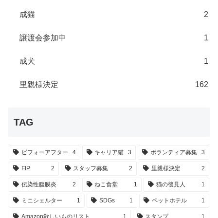
成猫
2
譲渡会参加中
1
成犬
1
里親様決定
162
TAG
ビフォーアフター
4
キャリア猫
3
ボランティア募集
3
FIP
2
スタッフ募集
2
里親様決定
2
伝染性腹膜炎
2
ねこ食堂
1
猫の後見人
1
ミニシェルター
1
SDGs
1
ペットホテル
1
Amazon欲しいものリスト
1
スタンプ
1