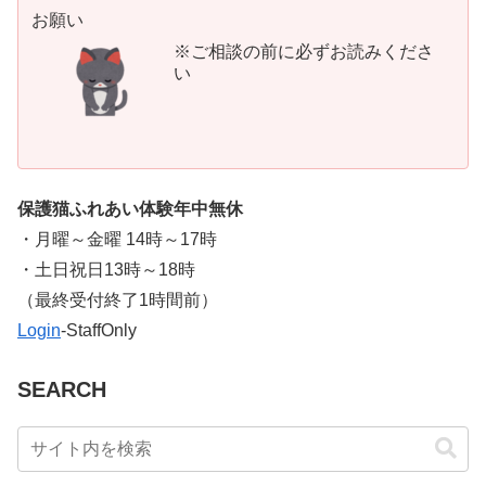
お願い
※ご相談の前に必ずお読みくださ
い
保護猫ふれあい体験年中無休
・月曜～金曜 14時～17時
・土日祝日13時～18時
​（最終受付終了1時間前）
Login
-StaffOnly
SEARCH