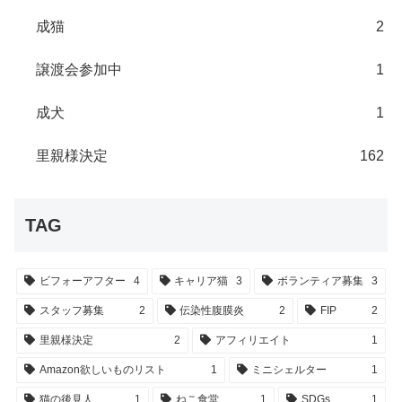
成猫
2
譲渡会参加中
1
成犬
1
里親様決定
162
TAG
ビフォーアフター
4
キャリア猫
3
ボランティア募集
3
スタッフ募集
2
伝染性腹膜炎
2
FIP
2
里親様決定
2
アフィリエイト
1
Amazon欲しいものリスト
1
ミニシェルター
1
猫の後見人
1
ねこ食堂
1
SDGs
1