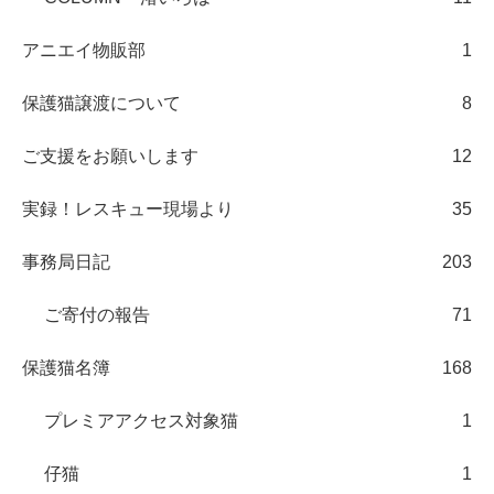
アニエイ物販部
1
保護猫譲渡について
8
ご支援をお願いします
12
実録！レスキュー現場より
35
事務局日記
203
ご寄付の報告
71
保護猫名簿
168
プレミアアクセス対象猫
1
仔猫
1