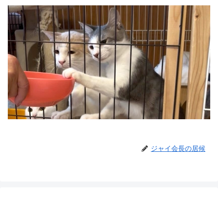
ジャイ会長の居候