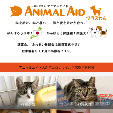
アニマルエイドの新型コロナウイルス感染予防対策
仔猫名簿
成猫名簿