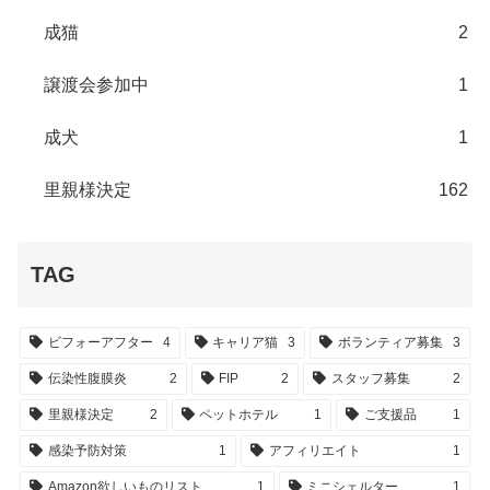
成猫
2
譲渡会参加中
1
成犬
1
里親様決定
162
TAG
ビフォーアフター
4
キャリア猫
3
ボランティア募集
3
伝染性腹膜炎
2
FIP
2
スタッフ募集
2
里親様決定
2
ペットホテル
1
ご支援品
1
感染予防対策
1
アフィリエイト
1
Amazon欲しいものリスト
1
ミニシェルター
1