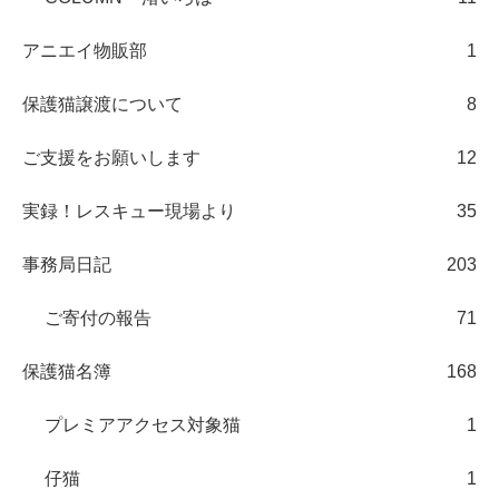
アニエイ物販部
1
保護猫譲渡について
8
ご支援をお願いします
12
実録！レスキュー現場より
35
事務局日記
203
ご寄付の報告
71
保護猫名簿
168
プレミアアクセス対象猫
1
仔猫
1