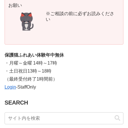
お願い
※ご相談の前に必ずお読みくださ
い
保護猫ふれあい体験年中無休
・月曜～金曜 14時～17時
・土日祝日13時～18時
​（最終受付終了1時間前）
Login
-StaffOnly
SEARCH