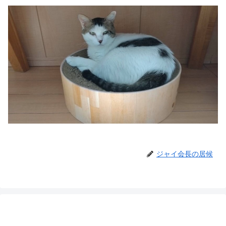
ジャイ会長の居候