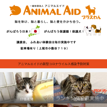
アニマルエイドの新型コロナウイルス感染予防対策
仔猫名簿
成猫名簿