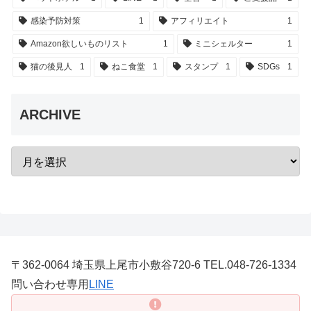
感染予防対策
1
アフィリエイト
1
Amazon欲しいものリスト
1
ミニシェルター
1
猫の後見人
1
ねこ食堂
1
スタンプ
1
SDGs
1
ARCHIVE
〒362-0064 埼玉県上尾市小敷谷720-6 TEL.048-726-1334
問い合わせ専用
LINE