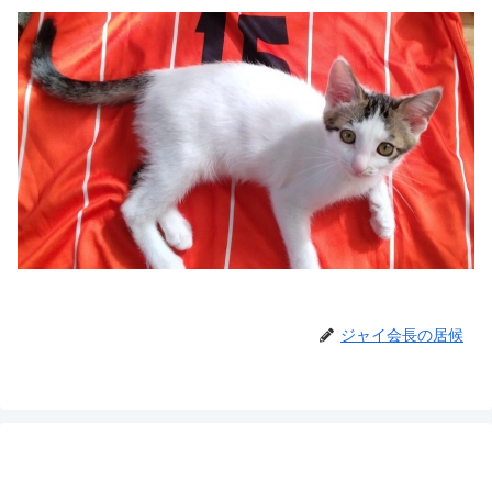
ジャイ会長の居候