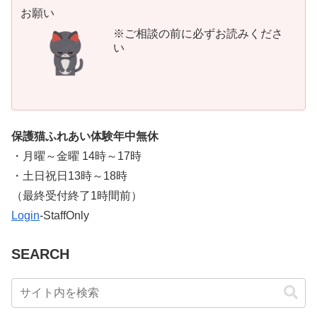
お願い
※ご相談の前に必ずお読みくださ
い
保護猫ふれあい体験年中無休
・月曜～金曜 14時～17時
・土日祝日13時～18時
​（最終受付終了1時間前）
Login
-StaffOnly
SEARCH