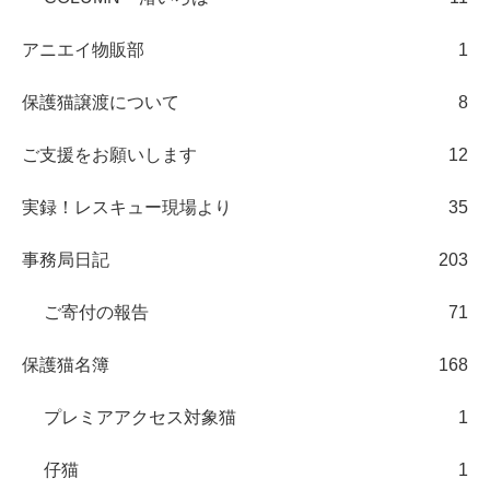
アニエイ物販部
1
保護猫譲渡について
8
ご支援をお願いします
12
実録！レスキュー現場より
35
事務局日記
203
ご寄付の報告
71
保護猫名簿
168
プレミアアクセス対象猫
1
仔猫
1