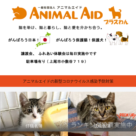
アニマルエイドの新型コロナウイルス感染予防対策
仔猫名簿
成猫名簿