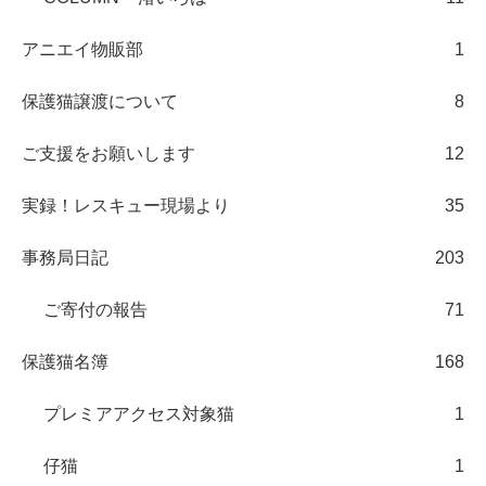
アニエイ物販部
1
保護猫譲渡について
8
ご支援をお願いします
12
実録！レスキュー現場より
35
事務局日記
203
ご寄付の報告
71
保護猫名簿
168
プレミアアクセス対象猫
1
仔猫
1