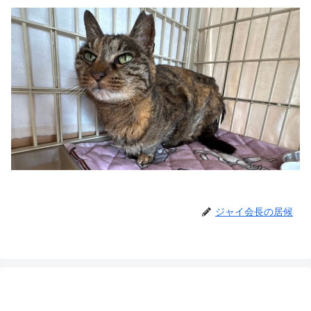
ジャイ会長の居候