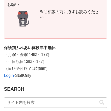
お願い
※ご相談の前に必ずお読みくださ
い
保護猫ふれあい体験年中無休
・月曜～金曜 14時～17時
・土日祝日13時～18時
​（最終受付終了1時間前）
Login
-StaffOnly
SEARCH