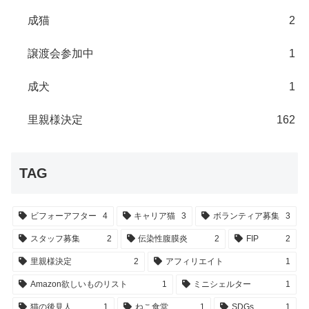
成猫
2
譲渡会参加中
1
成犬
1
里親様決定
162
TAG
ビフォーアフター
4
キャリア猫
3
ボランティア募集
3
スタッフ募集
2
伝染性腹膜炎
2
FIP
2
里親様決定
2
アフィリエイト
1
Amazon欲しいものリスト
1
ミニシェルター
1
猫の後見人
1
ねこ食堂
1
SDGs
1