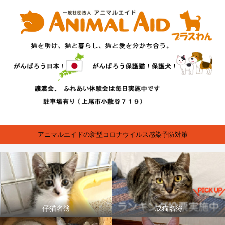
アニマルエイドの新型コロナウイルス感染予防対策
仔猫名簿
成猫名簿