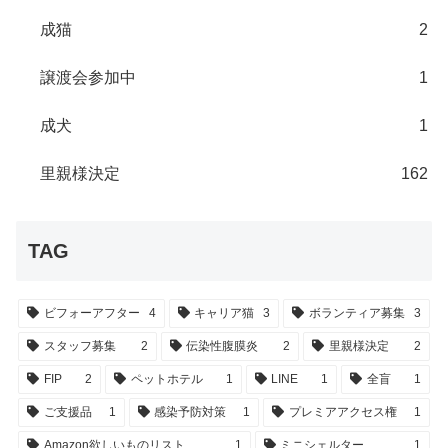
成猫
2
譲渡会参加中
1
成犬
1
里親様決定
162
TAG
ビフォーアフター
4
キャリア猫
3
ボランティア募集
3
スタッフ募集
2
伝染性腹膜炎
2
里親様決定
2
FIP
2
ペットホテル
1
LINE
1
全盲
1
ご支援品
1
感染予防対策
1
プレミアアクセス権
1
Amazon欲しいものリスト
1
ミニシェルター
1