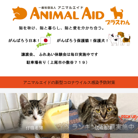
アニマルエイドの新型コロナウイルス感染予防対策
仔猫名簿
成猫名簿