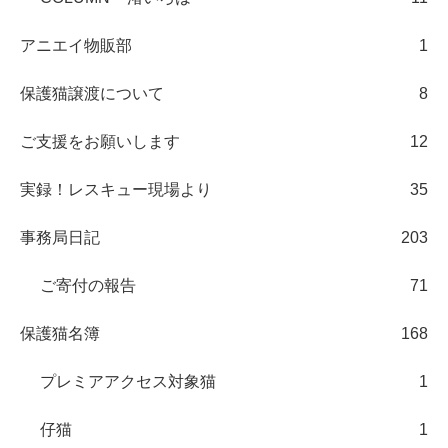
アニエイ物販部
1
保護猫譲渡について
8
ご支援をお願いします
12
実録！レスキュー現場より
35
事務局日記
203
ご寄付の報告
71
保護猫名簿
168
プレミアアクセス対象猫
1
仔猫
1