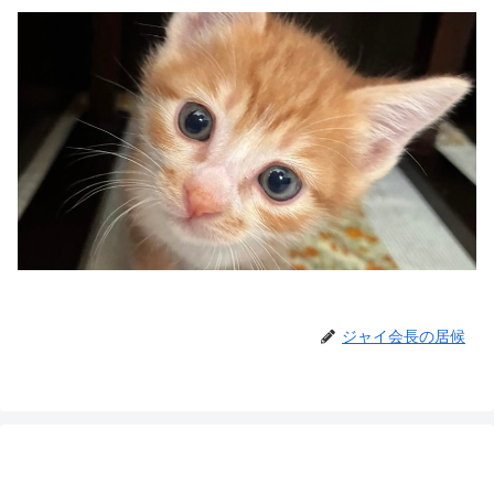
ジャイ会長の居候