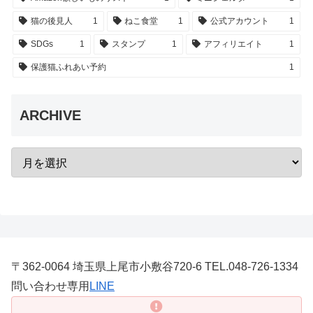
猫の後見人
1
ねこ食堂
1
公式アカウント
1
SDGs
1
スタンプ
1
アフィリエイト
1
保護猫ふれあい予約
1
ARCHIVE
〒362-0064 埼玉県上尾市小敷谷720-6 TEL.048-726-1334
問い合わせ専用
LINE