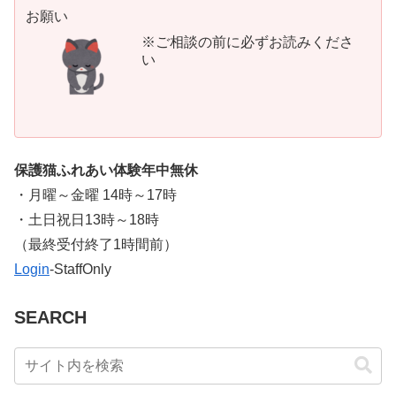
お願い
※ご相談の前に必ずお読みくださ
い
保護猫ふれあい体験年中無休
・月曜～金曜 14時～17時
・土日祝日13時～18時
​（最終受付終了1時間前）
Login
-StaffOnly
SEARCH