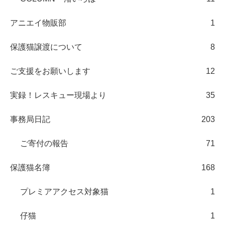
アニエイ物販部
1
保護猫譲渡について
8
ご支援をお願いします
12
実録！レスキュー現場より
35
事務局日記
203
ご寄付の報告
71
保護猫名簿
168
プレミアアクセス対象猫
1
仔猫
1