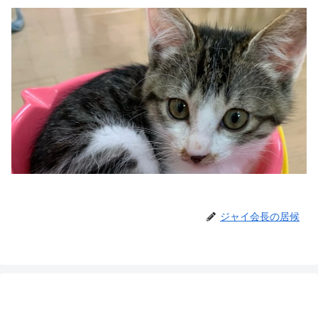
ジャイ会長の居候