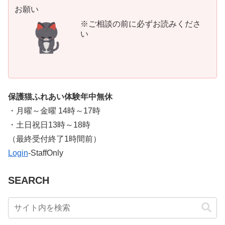
お願い
※ご相談の前に必ずお読みくださ
い
保護猫ふれあい体験年中無休
・月曜～金曜 14時～17時
・土日祝日13時～18時
​（最終受付終了1時間前）
Login
-StaffOnly
SEARCH