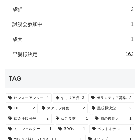
成猫
2
譲渡会参加中
1
成犬
1
里親様決定
162
TAG
ビフォーアフター
4
キャリア猫
3
ボランティア募集
3
FIP
2
スタッフ募集
2
里親様決定
2
伝染性腹膜炎
2
ねこ食堂
1
猫の後見人
1
ミニシェルター
1
SDGs
1
ペットホテル
1
Amazon欲しいものリスト
1
スタンプ
1