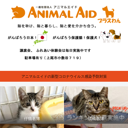
アニマルエイドの新型コロナウイルス感染予防対策
仔猫名簿
成猫名簿