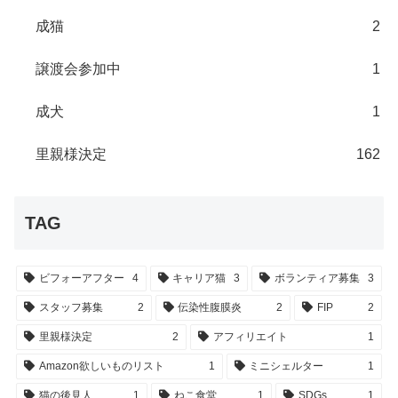
成猫
2
譲渡会参加中
1
成犬
1
里親様決定
162
TAG
ビフォーアフター
4
キャリア猫
3
ボランティア募集
3
スタッフ募集
2
伝染性腹膜炎
2
FIP
2
里親様決定
2
アフィリエイト
1
Amazon欲しいものリスト
1
ミニシェルター
1
猫の後見人
1
ねこ食堂
1
SDGs
1