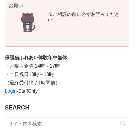
お願い
※ご相談の前に必ずお読みくださ
い
保護猫ふれあい体験年中無休
・月曜～金曜 14時～17時
・土日祝日13時～18時
​（最終受付終了1時間前）
Login
-StaffOnly
SEARCH