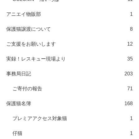
アニエイ物販部
1
保護猫譲渡について
8
ご支援をお願いします
12
実録！レスキュー現場より
35
事務局日記
203
ご寄付の報告
71
保護猫名簿
168
プレミアアクセス対象猫
1
仔猫
1