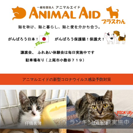
アニマルエイドの新型コロナウイルス感染予防対策
仔猫名簿
成猫名簿