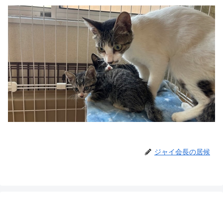
ジャイ会長の居候