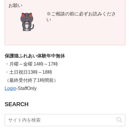
お願い
※ご相談の前に必ずお読みくださ
い
保護猫ふれあい体験年中無休
・月曜～金曜 14時～17時
・土日祝日13時～18時
​（最終受付終了1時間前）
Login
-StaffOnly
SEARCH