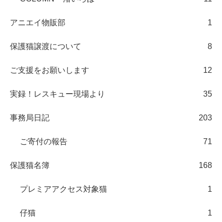
アニエイ物販部
1
保護猫譲渡について
8
ご支援をお願いします
12
実録！レスキュー現場より
35
事務局日記
203
ご寄付の報告
71
保護猫名簿
168
プレミアアクセス対象猫
1
仔猫
1