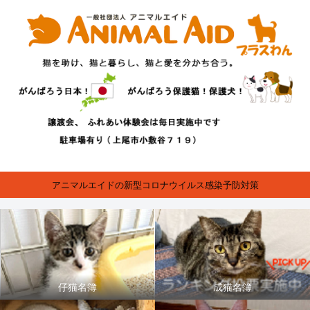
アニマルエイドの新型コロナウイルス感染予防対策
仔猫名簿
成猫名簿