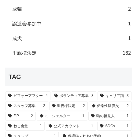
成猫
2
譲渡会参加中
1
成犬
1
里親様決定
162
TAG
ビフォーアフター
4
ボランティア募集
3
キャリア猫
3
スタッフ募集
2
里親様決定
2
伝染性腹膜炎
2
FIP
2
ミニシェルター
1
猫の後見人
1
ねこ食堂
1
公式アカウント
1
SDGs
1
スタンプ
1
保護猫ふれあい予約
1