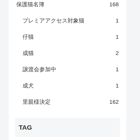
保護猫名簿
168
プレミアアクセス対象猫
1
仔猫
1
成猫
2
譲渡会参加中
1
成犬
1
里親様決定
162
TAG