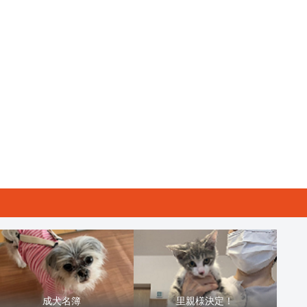
成犬名簿
里親様決定！