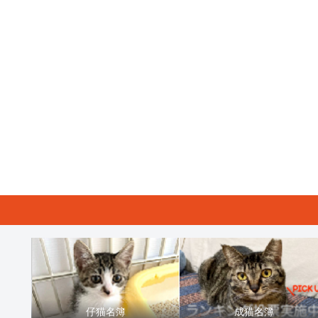
仔猫名簿
成猫名簿