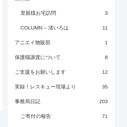
里親様お宅訪問
3
COLUMN – 渚いろは
11
アニエイ物販部
1
保護猫譲渡について
8
ご支援をお願いします
12
実録！レスキュー現場より
35
事務局日記
203
ご寄付の報告
71