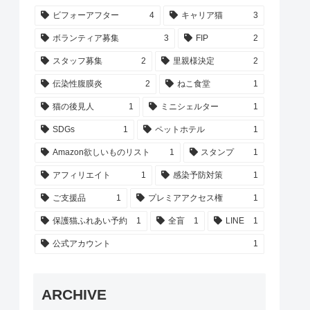
ビフォーアフター
4
キャリア猫
3
ボランティア募集
3
FIP
2
スタッフ募集
2
里親様決定
2
伝染性腹膜炎
2
ねこ食堂
1
猫の後見人
1
ミニシェルター
1
SDGs
1
ペットホテル
1
Amazon欲しいものリスト
1
スタンプ
1
アフィリエイト
1
感染予防対策
1
ご支援品
1
プレミアアクセス権
1
保護猫ふれあい予約
1
全盲
1
LINE
1
公式アカウント
1
ARCHIVE