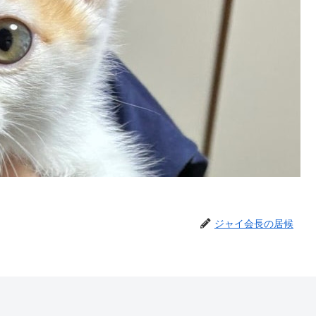
ジャイ会長の居候