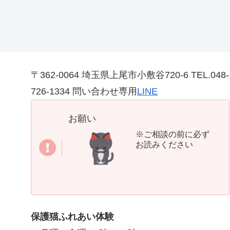
〒362-0064 埼玉県上尾市小敷谷720-6 TEL.048-
726-1334 問い合わせ専用
LINE
お願い
※ご相談の前に必ず
お読みください
保護猫ふれあい体験