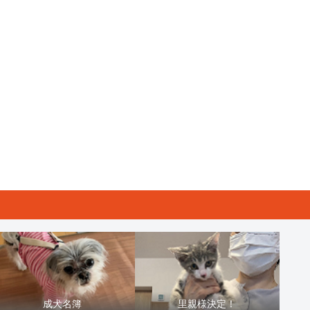
成犬名簿
里親様決定！