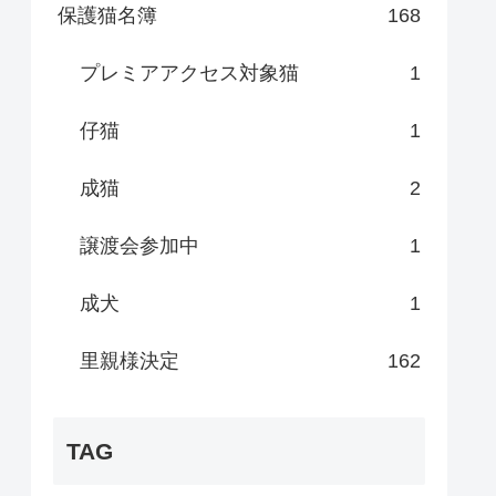
保護猫名簿
168
プレミアアクセス対象猫
1
仔猫
1
成猫
2
譲渡会参加中
1
成犬
1
里親様決定
162
TAG