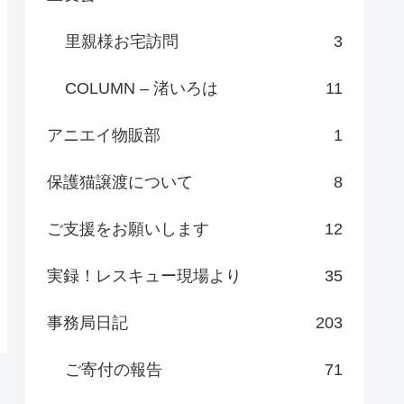
里親様お宅訪問
3
COLUMN – 渚いろは
11
アニエイ物販部
1
保護猫譲渡について
8
ご支援をお願いします
12
実録！レスキュー現場より
35
事務局日記
203
ご寄付の報告
71