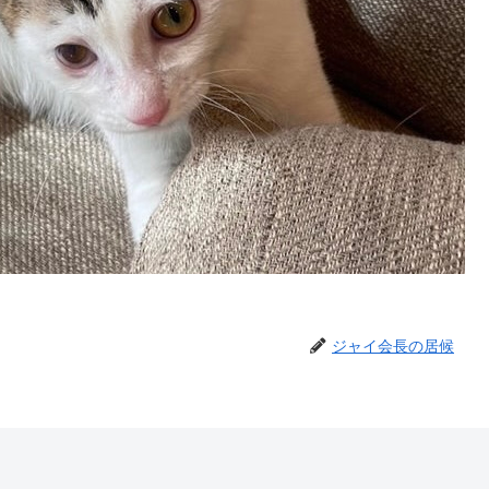
ジャイ会長の居候