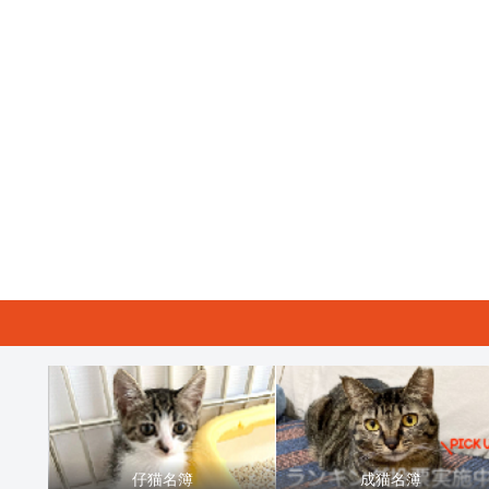
仔猫名簿
成猫名簿