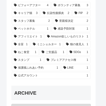
ビフォーアフター
4
ボランティア募集
3
キャリア猫
3
伝染性腹膜炎
2
FIP
2
スタッフ募集
2
里親様決定
2
ペットホテル
1
感染予防対策
1
アフィリエイト
1
Amazon欲しいものリスト
1
全盲
1
ミニシェルター
1
猫の後見人
1
ねこ食堂
1
ご支援品
1
SDGs
1
スタンプ
1
プレミアアクセス権
1
保護猫ふれあい予約
1
LINE
1
公式アカウント
1
ARCHIVE