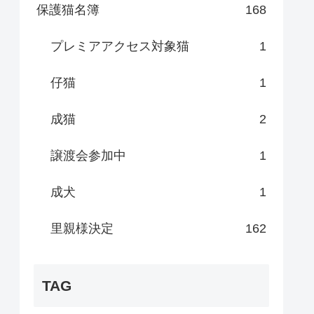
保護猫名簿
168
プレミアアクセス対象猫
1
仔猫
1
成猫
2
譲渡会参加中
1
成犬
1
里親様決定
162
TAG