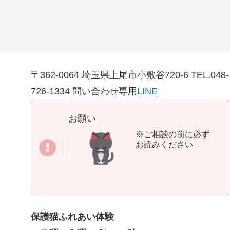
〒362-0064 埼玉県上尾市小敷谷720-6 TEL.048-
726-1334 問い合わせ専用
LINE
お願い
※ご相談の前に必ず
お読みください
保護猫ふれあい体験