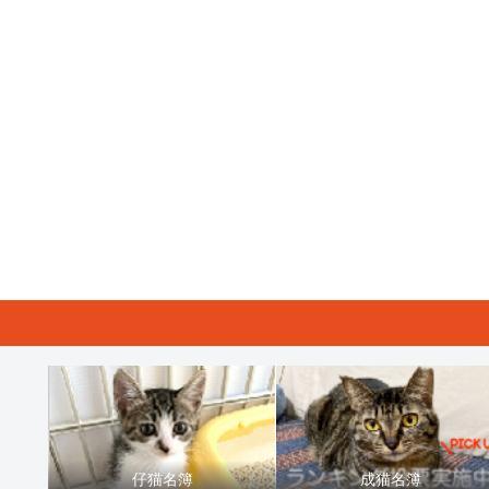
仔猫名簿
成猫名簿