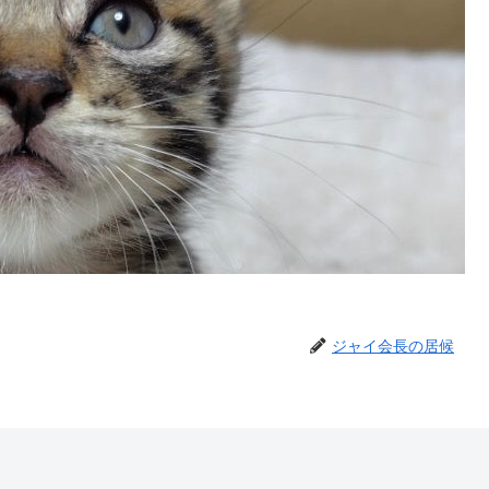
ジャイ会長の居候