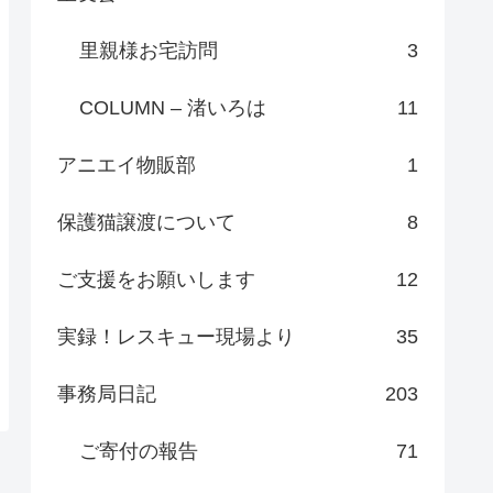
里親様お宅訪問
3
COLUMN – 渚いろは
11
アニエイ物販部
1
保護猫譲渡について
8
ご支援をお願いします
12
実録！レスキュー現場より
35
事務局日記
203
ご寄付の報告
71