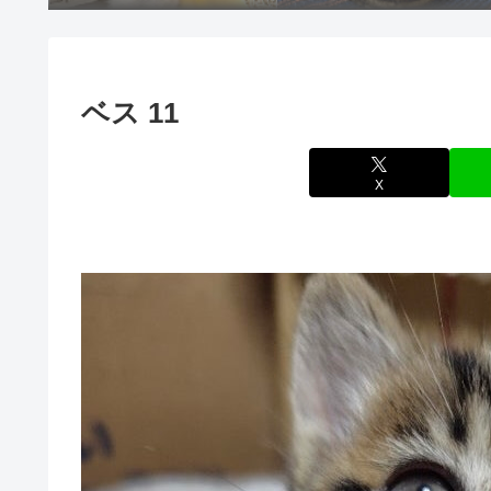
ベス 11
X