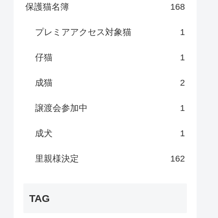
保護猫名簿
168
プレミアアクセス対象猫
1
仔猫
1
成猫
2
譲渡会参加中
1
成犬
1
里親様決定
162
TAG