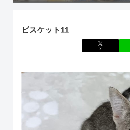
ビスケット11
X