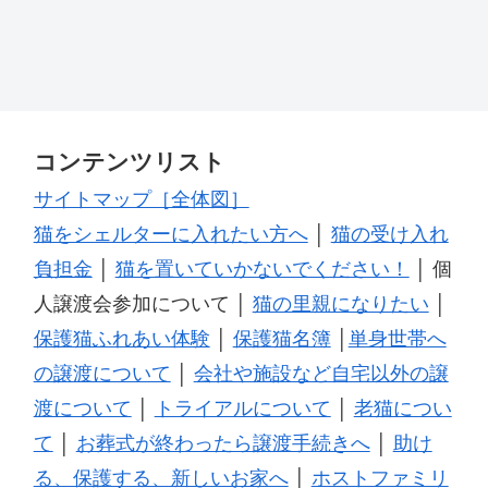
コンテンツリスト
サイトマップ［全体図］
猫をシェルターに入れたい方へ
│
猫の受け入れ
負担金
│
猫を置いていかないでください！
│ 個
人譲渡会参加について │
猫の里親になりたい
│
保護猫ふれあい体験
│
保護猫名簿
│
単身世帯へ
の譲渡について
│
会社や施設など自宅以外の譲
渡について
│
トライアルについて
│
老猫につい
て
│
お葬式が終わったら譲渡手続きへ
│
助け
る、保護する、新しいお家へ
│
ホストファミリ