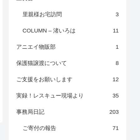
里親様お宅訪問
3
COLUMN – 渚いろは
11
アニエイ物販部
1
保護猫譲渡について
8
ご支援をお願いします
12
実録！レスキュー現場より
35
事務局日記
203
ご寄付の報告
71