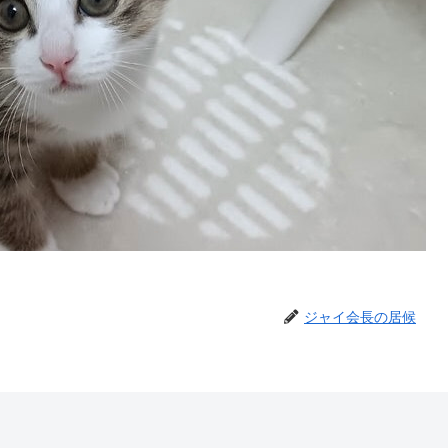
ジャイ会長の居候