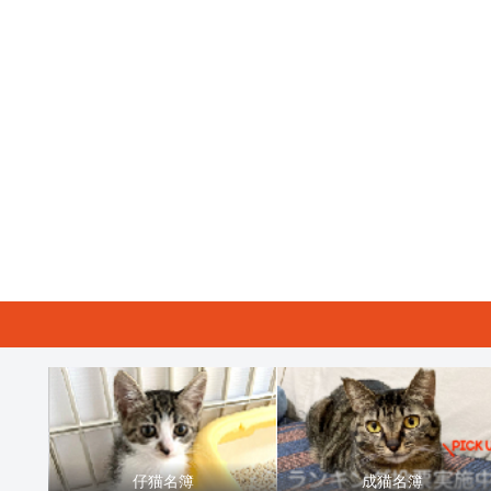
仔猫名簿
成猫名簿