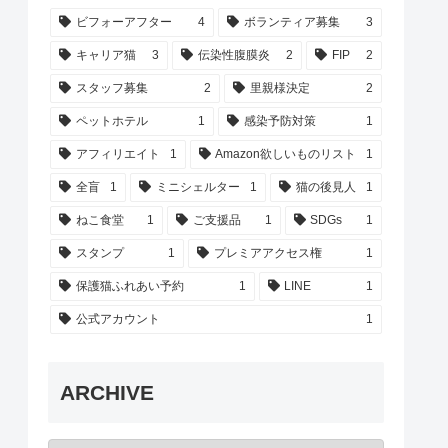
ビフォーアフター
4
ボランティア募集
3
キャリア猫
3
伝染性腹膜炎
2
FIP
2
スタッフ募集
2
里親様決定
2
ペットホテル
1
感染予防対策
1
アフィリエイト
1
Amazon欲しいものリスト
1
全盲
1
ミニシェルター
1
猫の後見人
1
ねこ食堂
1
ご支援品
1
SDGs
1
スタンプ
1
プレミアアクセス権
1
保護猫ふれあい予約
1
LINE
1
公式アカウント
1
ARCHIVE