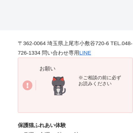
〒362-0064 埼玉県上尾市小敷谷720-6 TEL.048-
726-1334 問い合わせ専用
LINE
お願い
※ご相談の前に必ず
お読みください
保護猫ふれあい体験