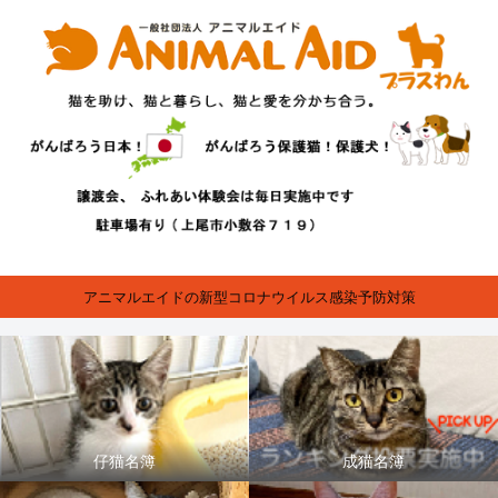
アニマルエイドの新型コロナウイルス感染予防対策
仔猫名簿
成猫名簿