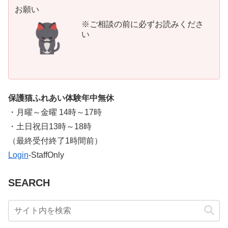
お願い
※ご相談の前に必ずお読みくださ
い
保護猫ふれあい体験年中無休
・月曜～金曜 14時～17時
・土日祝日13時～18時
​（最終受付終了1時間前）
Login
-StaffOnly
SEARCH