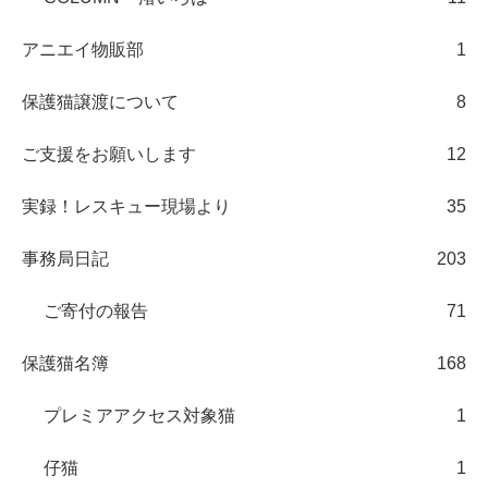
アニエイ物販部
1
保護猫譲渡について
8
ご支援をお願いします
12
実録！レスキュー現場より
35
事務局日記
203
ご寄付の報告
71
保護猫名簿
168
プレミアアクセス対象猫
1
仔猫
1