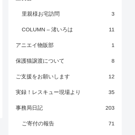
里親様お宅訪問
3
COLUMN – 渚いろは
11
アニエイ物販部
1
保護猫譲渡について
8
ご支援をお願いします
12
実録！レスキュー現場より
35
事務局日記
203
ご寄付の報告
71