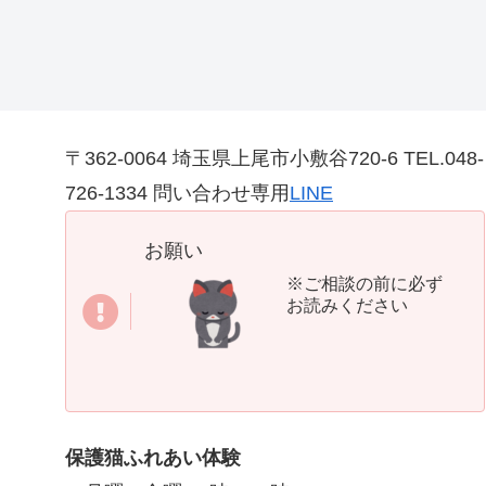
〒362-0064 埼玉県上尾市小敷谷720-6 TEL.048-
726-1334 問い合わせ専用
LINE
お願い
※ご相談の前に必ず
お読みください
保護猫ふれあい体験