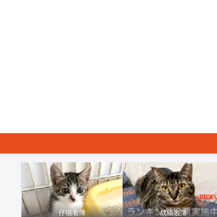
仔猫名簿
成猫名簿