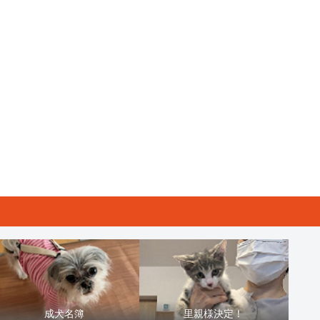
成犬名簿
里親様決定！