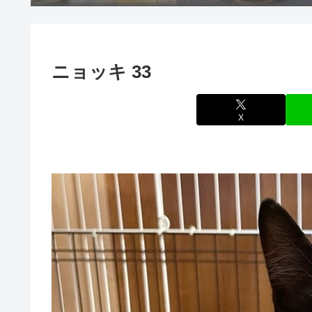
ニョッキ 33
X