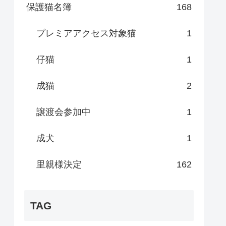
保護猫名簿
168
プレミアアクセス対象猫
1
仔猫
1
成猫
2
譲渡会参加中
1
成犬
1
里親様決定
162
TAG