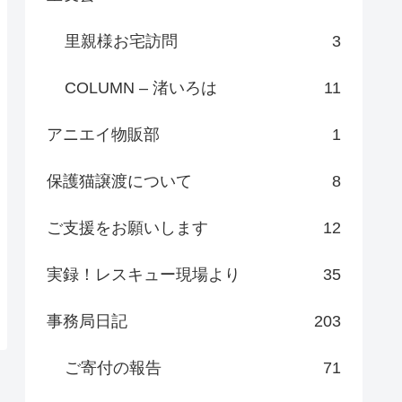
里親様お宅訪問
3
COLUMN – 渚いろは
11
アニエイ物販部
1
保護猫譲渡について
8
ご支援をお願いします
12
実録！レスキュー現場より
35
事務局日記
203
ご寄付の報告
71