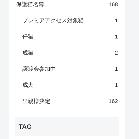
保護猫名簿
168
プレミアアクセス対象猫
1
仔猫
1
成猫
2
譲渡会参加中
1
成犬
1
里親様決定
162
TAG