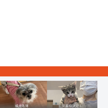
成犬名簿
里親様決定！