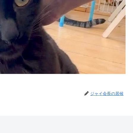
ジャイ会長の居候