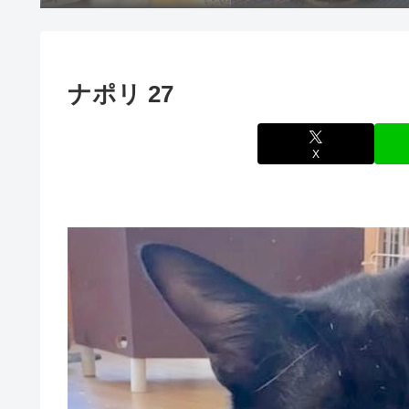
ナポリ 27
X