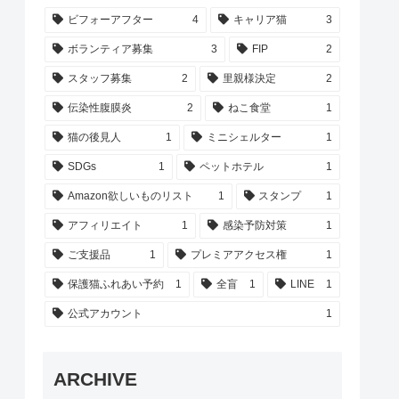
ビフォーアフター
4
キャリア猫
3
ボランティア募集
3
FIP
2
スタッフ募集
2
里親様決定
2
伝染性腹膜炎
2
ねこ食堂
1
猫の後見人
1
ミニシェルター
1
SDGs
1
ペットホテル
1
Amazon欲しいものリスト
1
スタンプ
1
アフィリエイト
1
感染予防対策
1
ご支援品
1
プレミアアクセス権
1
保護猫ふれあい予約
1
全盲
1
LINE
1
公式アカウント
1
ARCHIVE