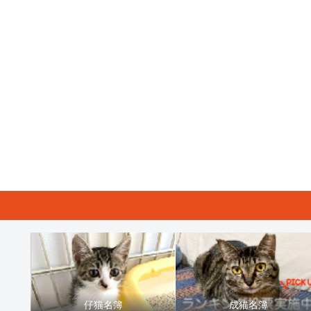
仔猫名簿
成猫名簿