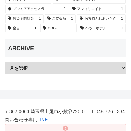
プレミアアクセス権
1
アフィリエイト
1
感染予防対策
1
ご支援品
1
保護猫ふれあい予約
1
全盲
1
SDGs
1
ペットホテル
1
ARCHIVE
〒362-0064 埼玉県上尾市小敷谷720-6 TEL.048-726-1334
問い合わせ専用
LINE