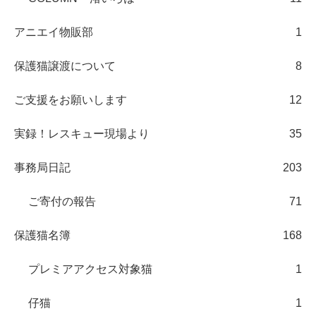
アニエイ物販部
1
保護猫譲渡について
8
ご支援をお願いします
12
実録！レスキュー現場より
35
事務局日記
203
ご寄付の報告
71
保護猫名簿
168
プレミアアクセス対象猫
1
仔猫
1