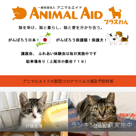
アニマルエイドの新型コロナウイルス感染予防対策
仔猫名簿
成猫名簿