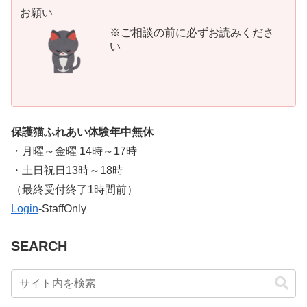
お願い
※ご相談の前に必ずお読みくださ
い
保護猫ふれあい体験年中無休
・月曜～金曜 14時～17時
・土日祝日13時～18時
​（最終受付終了1時間前）
Login
-StaffOnly
SEARCH