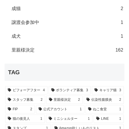
成猫
2
譲渡会参加中
1
成犬
1
里親様決定
162
TAG
ビフォーアフター
4
ボランティア募集
3
キャリア猫
3
スタッフ募集
2
里親様決定
2
伝染性腹膜炎
2
FIP
2
公式アカウント
1
ねこ食堂
1
猫の後見人
1
ミニシェルター
1
LINE
1
スタンプ
1
Amazon欲しいものリスト
1