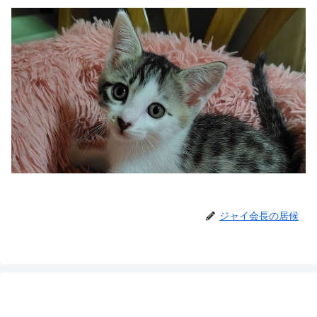
ジャイ会長の居候