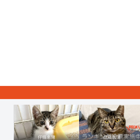
仔猫名簿
成猫名簿