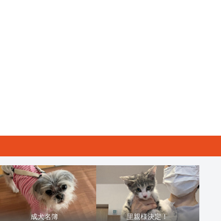
成犬名簿
里親様決定！