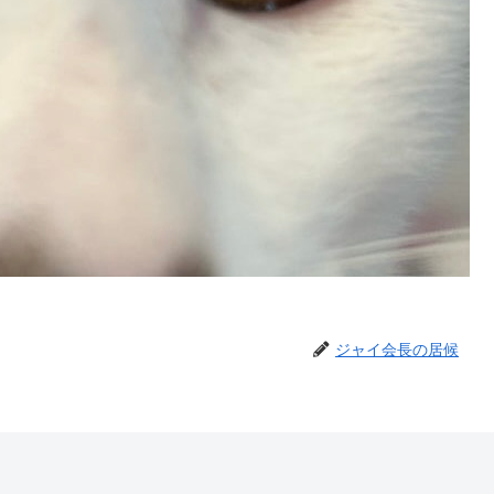
ジャイ会長の居候