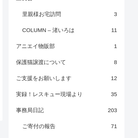
里親様お宅訪問
3
COLUMN – 渚いろは
11
アニエイ物販部
1
保護猫譲渡について
8
ご支援をお願いします
12
実録！レスキュー現場より
35
事務局日記
203
ご寄付の報告
71