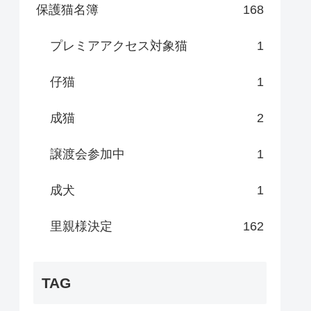
保護猫名簿
168
プレミアアクセス対象猫
1
仔猫
1
成猫
2
譲渡会参加中
1
成犬
1
里親様決定
162
TAG