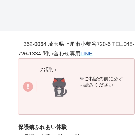
〒362-0064 埼玉県上尾市小敷谷720-6 TEL.048-
726-1334 問い合わせ専用
LINE
お願い
※ご相談の前に必ず
お読みください
保護猫ふれあい体験