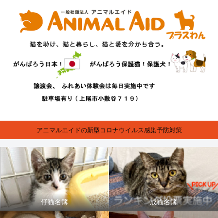
アニマルエイドの新型コロナウイルス感染予防対策
仔猫名簿
成猫名簿