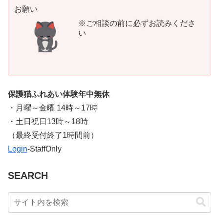
お願い
※ご相談の前に必ずお読みくださ
い
保護猫ふれあい体験年中無休
・月曜～金曜 14時～17時
・土日祝日13時～18時
​（最終受付終了1時間前）
Login
-StaffOnly
SEARCH