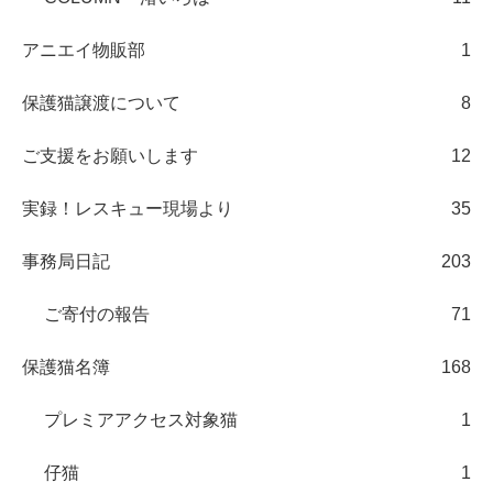
アニエイ物販部
1
保護猫譲渡について
8
ご支援をお願いします
12
実録！レスキュー現場より
35
事務局日記
203
ご寄付の報告
71
保護猫名簿
168
プレミアアクセス対象猫
1
仔猫
1