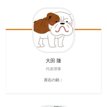
大田
隆
代表理事
座右の銘：