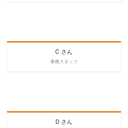
C
さん
事務スタッフ
D
さん