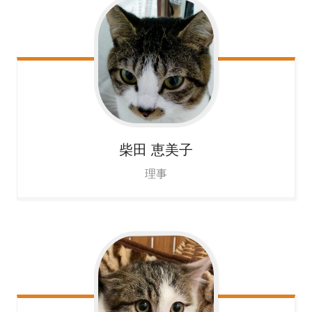
柴田
恵美子
理事