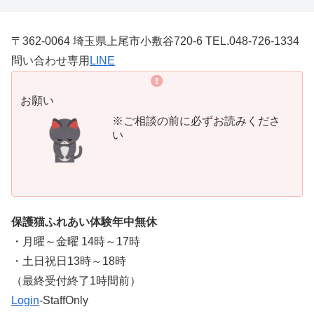
〒362-0064 埼玉県上尾市小敷谷720-6 TEL.048-726-1334
問い合わせ専用
LINE
お願い
※ご相談の前に必ずお読みくださ
い
保護猫ふれあい体験年中無休
・月曜～金曜 14時～17時
・土日祝日13時～18時
​（最終受付終了1時間前）
Login
-StaffOnly