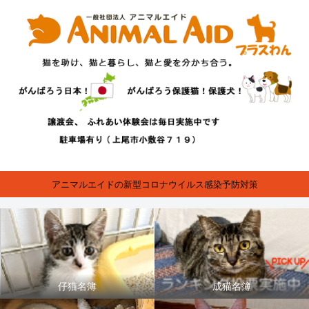
アニマルエイドの新型コロナウイルス感染予防対策
仔猫名簿
成猫名簿