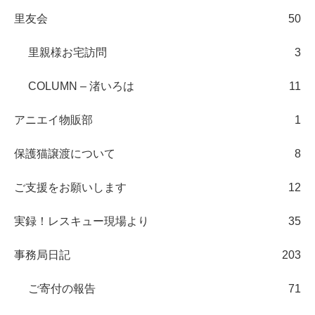
里友会
50
里親様お宅訪問
3
COLUMN – 渚いろは
11
アニエイ物販部
1
保護猫譲渡について
8
ご支援をお願いします
12
実録！レスキュー現場より
35
事務局日記
203
ご寄付の報告
71