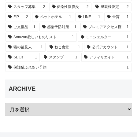
スタッフ募集
2
伝染性腹膜炎
2
里親様決定
2
FIP
2
ペットホテル
1
LINE
1
全盲
1
ご支援品
1
感染予防対策
1
プレミアアクセス権
1
Amazon欲しいものリスト
1
ミニシェルター
1
猫の後見人
1
ねこ食堂
1
公式アカウント
1
SDGs
1
スタンプ
1
アフィリエイト
1
保護猫ふれあい予約
1
ARCHIVE