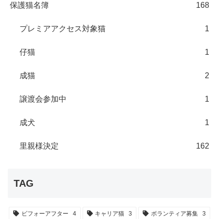
保護猫名簿
168
プレミアアクセス対象猫
1
仔猫
1
成猫
2
譲渡会参加中
1
成犬
1
里親様決定
162
TAG
ビフォーアフター
4
キャリア猫
3
ボランティア募集
3