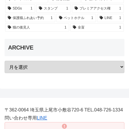
SDGs
1
スタンプ
1
プレミアアクセス権
1
保護猫ふれあい予約
1
ペットホテル
1
LINE
1
猫の後見人
1
全盲
1
ARCHIVE
〒362-0064 埼玉県上尾市小敷谷720-6 TEL.048-726-1334
問い合わせ専用
LINE