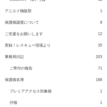
アニエイ物販部
1
保護猫譲渡について
8
ご支援をお願いします
12
実録！レスキュー現場より
35
事務局日記
203
ご寄付の報告
71
保護猫名簿
168
プレミアアクセス対象猫
1
仔猫
1