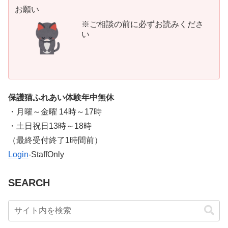
お願い
※ご相談の前に必ずお読みくださ
い
保護猫ふれあい体験年中無休
・月曜～金曜 14時～17時
・土日祝日13時～18時
​（最終受付終了1時間前）
Login
-StaffOnly
SEARCH