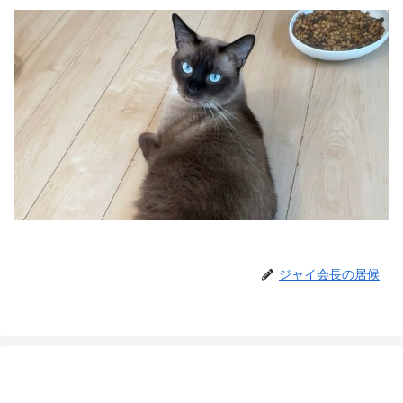
ジャイ会長の居候