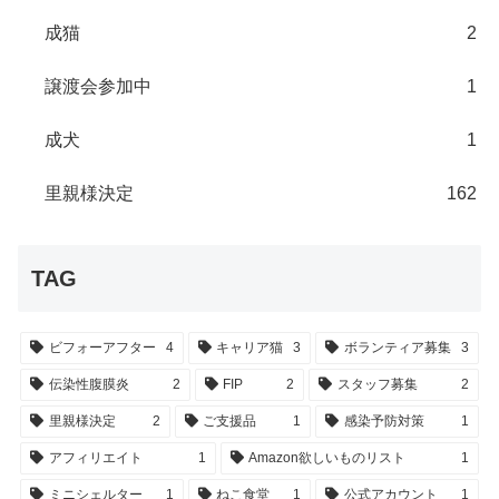
成猫
2
譲渡会参加中
1
成犬
1
里親様決定
162
TAG
ビフォーアフター
4
キャリア猫
3
ボランティア募集
3
伝染性腹膜炎
2
FIP
2
スタッフ募集
2
里親様決定
2
ご支援品
1
感染予防対策
1
アフィリエイト
1
Amazon欲しいものリスト
1
ミニシェルター
1
ねこ食堂
1
公式アカウント
1