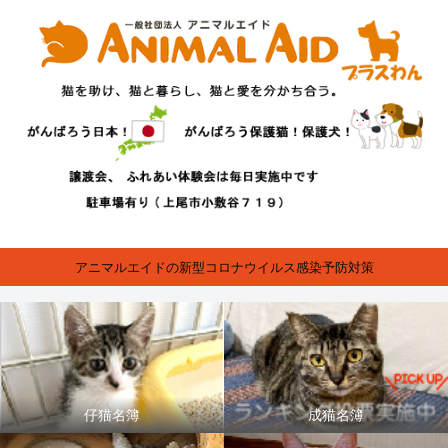
アニマルエイドの新型コロナウイルス感染予防対策
仔猫名簿
成猫名簿