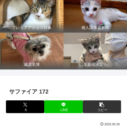
プレミアアクセス対象
個人譲渡会参加
成犬名簿
里親様決定！
サファイア 172
X
LINE
コピー
2025.09.29