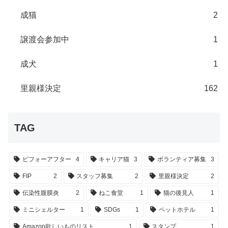
成猫
2
譲渡会参加中
1
成犬
1
里親様決定
162
TAG
ビフォーアフター
4
キャリア猫
3
ボランティア募集
3
FIP
2
スタッフ募集
2
里親様決定
2
伝染性腹膜炎
2
ねこ食堂
1
猫の後見人
1
ミニシェルター
1
SDGs
1
ペットホテル
1
Amazon欲しいものリスト
1
スタンプ
1