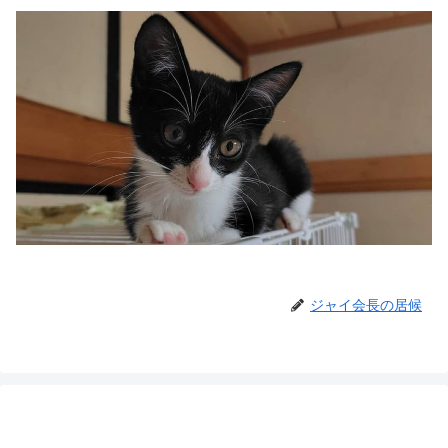
ジャイ会長の居候