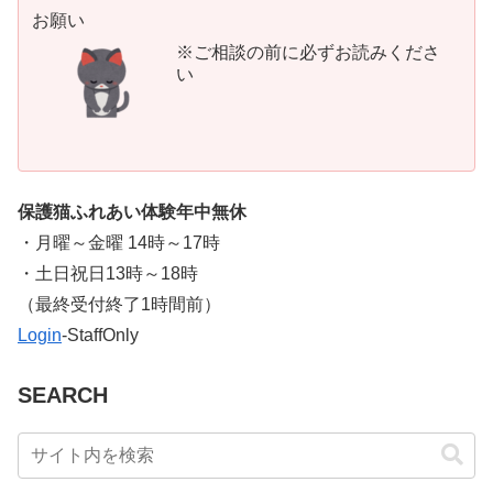
お願い
※ご相談の前に必ずお読みくださ
い
保護猫ふれあい体験年中無休
・月曜～金曜 14時～17時
・土日祝日13時～18時
​（最終受付終了1時間前）
Login
-StaffOnly
SEARCH