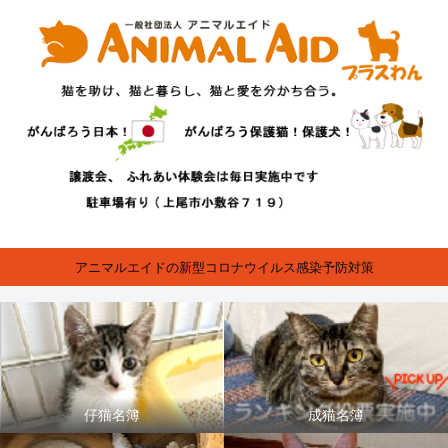
アニマルエイドの新型コロナウイルス感染予防対策
仔猫名簿
成猫名簿