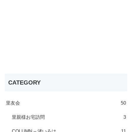
CATEGORY
里友会
50
里親様お宅訪問
3
COLUMN – 渚いろは
11