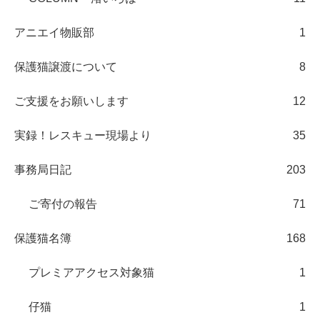
アニエイ物販部
1
保護猫譲渡について
8
ご支援をお願いします
12
実録！レスキュー現場より
35
事務局日記
203
ご寄付の報告
71
保護猫名簿
168
プレミアアクセス対象猫
1
仔猫
1