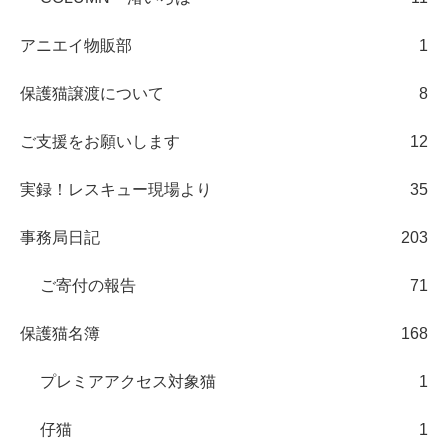
アニエイ物販部
1
保護猫譲渡について
8
ご支援をお願いします
12
実録！レスキュー現場より
35
事務局日記
203
ご寄付の報告
71
保護猫名簿
168
プレミアアクセス対象猫
1
仔猫
1