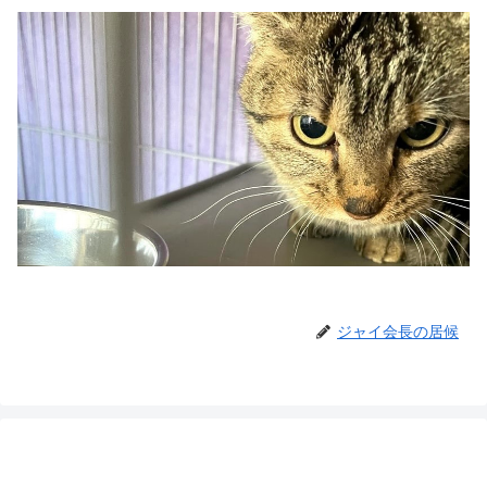
ジャイ会長の居候