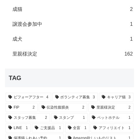
成猫
2
譲渡会参加中
1
成犬
1
里親様決定
162
TAG
ビフォーアフター
4
ボランティア募集
3
キャリア猫
3
FIP
2
伝染性腹膜炎
2
里親様決定
2
スタッフ募集
2
スタンプ
1
ペットホテル
1
LINE
1
ご支援品
1
全盲
1
アフィリエイト
1
保護猫ふれあい予約
1
Amazon欲しいものリスト
1