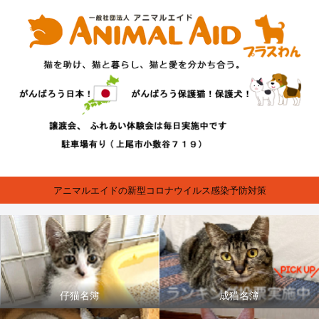
アニマルエイドの新型コロナウイルス感染予防対策
仔猫名簿
成猫名簿