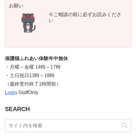
お願い
※ご相談の前に必ずお読みくださ
い
保護猫ふれあい体験年中無休
・月曜～金曜 14時～17時
・土日祝日13時～18時
​（最終受付終了1時間前）
Login
-StaffOnly
SEARCH