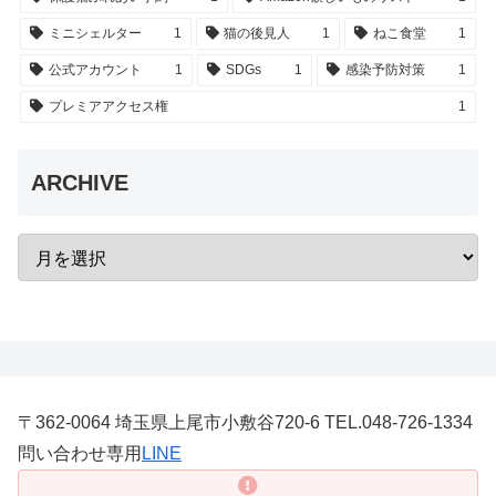
ミニシェルター
1
猫の後見人
1
ねこ食堂
1
公式アカウント
1
SDGs
1
感染予防対策
1
プレミアアクセス権
1
ARCHIVE
〒362-0064 埼玉県上尾市小敷谷720-6 TEL.048-726-1334
問い合わせ専用
LINE