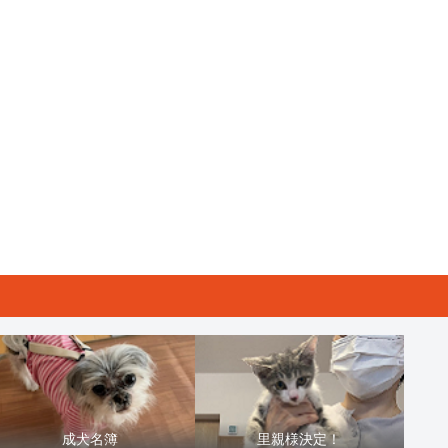
成犬名簿
里親様決定！