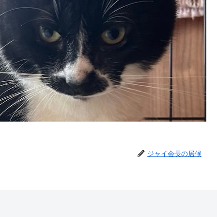
ジャイ会長の居候