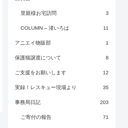
里親様お宅訪問
3
COLUMN – 渚いろは
11
アニエイ物販部
1
保護猫譲渡について
8
ご支援をお願いします
12
実録！レスキュー現場より
35
事務局日記
203
ご寄付の報告
71