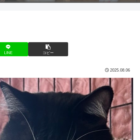
LINE
コピー
2025.08.06