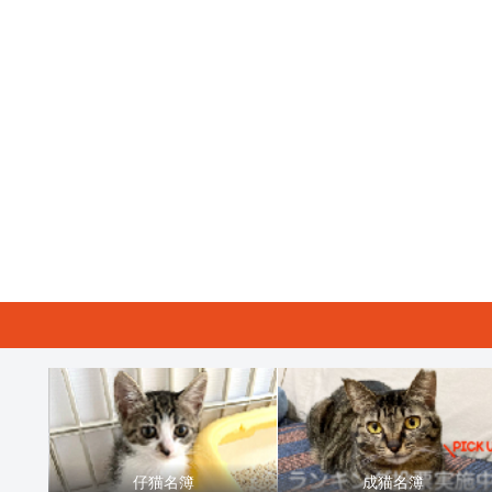
仔猫名簿
成猫名簿