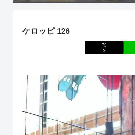
ケロッピ 126
X