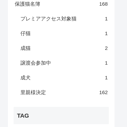
保護猫名簿
168
プレミアアクセス対象猫
1
仔猫
1
成猫
2
譲渡会参加中
1
成犬
1
里親様決定
162
TAG