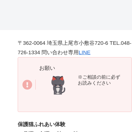
〒362-0064 埼玉県上尾市小敷谷720-6 TEL.048-
726-1334 問い合わせ専用
LINE
お願い
※ご相談の前に必ず
お読みください
保護猫ふれあい体験