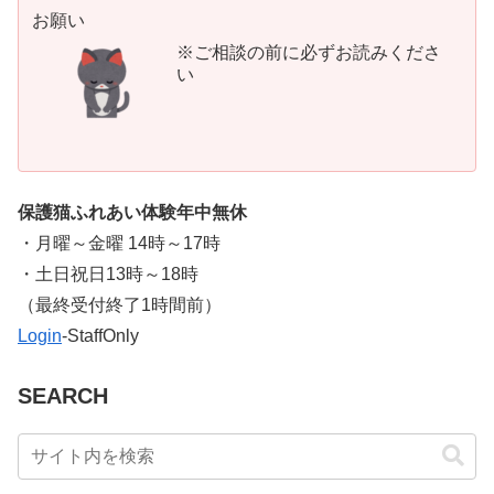
お願い
※ご相談の前に必ずお読みくださ
い
保護猫ふれあい体験年中無休
・月曜～金曜 14時～17時
・土日祝日13時～18時
​（最終受付終了1時間前）
Login
-StaffOnly
SEARCH