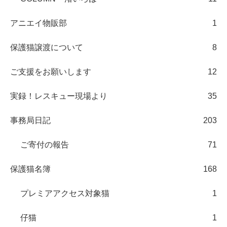
アニエイ物販部
1
保護猫譲渡について
8
ご支援をお願いします
12
実録！レスキュー現場より
35
事務局日記
203
ご寄付の報告
71
保護猫名簿
168
プレミアアクセス対象猫
1
仔猫
1