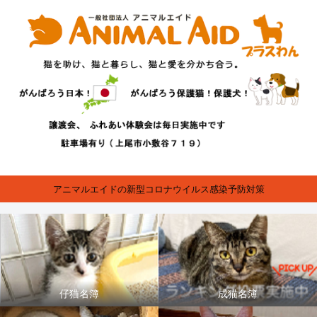
アニマルエイドの新型コロナウイルス感染予防対策
仔猫名簿
成猫名簿