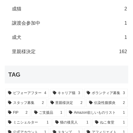
成猫
2
譲渡会参加中
1
成犬
1
里親様決定
162
TAG
ビフォーアフター
4
キャリア猫
3
ボランティア募集
3
スタッフ募集
2
里親様決定
2
伝染性腹膜炎
2
FIP
2
ご支援品
1
Amazon欲しいものリスト
1
ミニシェルター
1
猫の後見人
1
ねこ食堂
1
公式アカウント
1
スタンプ
1
アフィリエイト
1