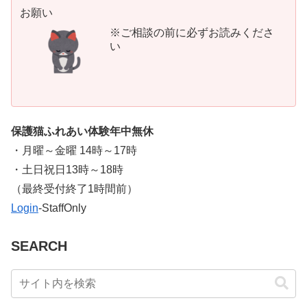
お願い
※ご相談の前に必ずお読みくださ
い
保護猫ふれあい体験年中無休
・月曜～金曜 14時～17時
・土日祝日13時～18時
​（最終受付終了1時間前）
Login
-StaffOnly
SEARCH