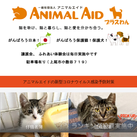
アニマルエイドの新型コロナウイルス感染予防対策
仔猫名簿
成猫名簿