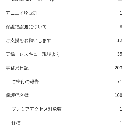
アニエイ物販部
1
保護猫譲渡について
8
ご支援をお願いします
12
実録！レスキュー現場より
35
事務局日記
203
ご寄付の報告
71
保護猫名簿
168
プレミアアクセス対象猫
1
仔猫
1