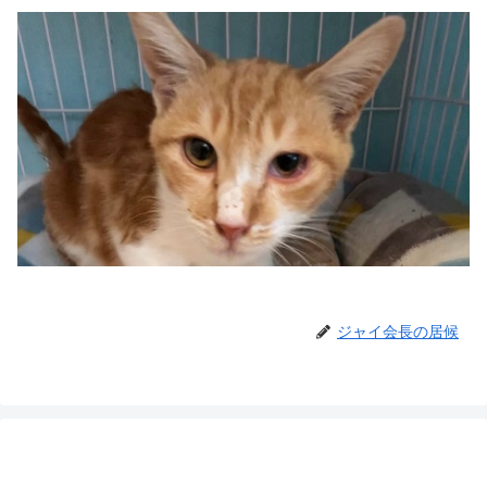
ジャイ会長の居候