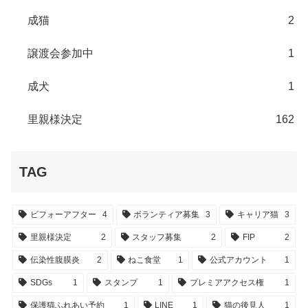
成猫
2
譲渡会参加中
1
成犬
1
里親様決定
162
TAG
ビフォーアフター
4
ボランティア募集
3
キャリア猫
3
里親様決定
2
スタッフ募集
2
FIP
2
伝染性腹膜炎
2
ねこ食堂
1
公式アカウント
1
SDGs
1
スタンプ
1
プレミアアクセス権
1
保護猫ふれあい予約
1
LINE
1
猫の後見人
1