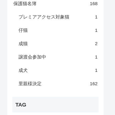
保護猫名簿
168
プレミアアクセス対象猫
1
仔猫
1
成猫
2
譲渡会参加中
1
成犬
1
里親様決定
162
TAG