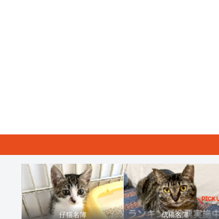
仔猫名簿
成猫名簿