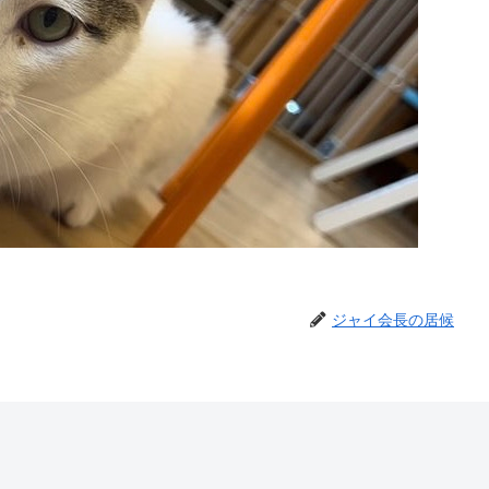
ジャイ会長の居候