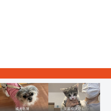
成犬名簿
里親様決定！