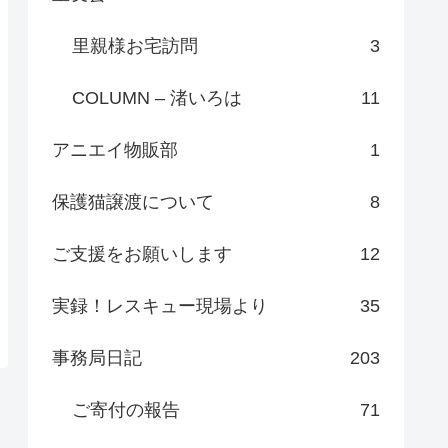
里親様お宅訪問
3
COLUMN – 渚いろは
11
アニエイ物販部
1
保護猫譲渡について
8
ご支援をお願いします
12
実録！レスキュー現場より
35
事務局日記
203
ご寄付の報告
71