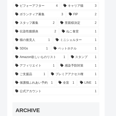
ビフォーアフター
4
キャリア猫
3
ボランティア募集
3
FIP
2
スタッフ募集
2
里親様決定
2
伝染性腹膜炎
2
ねこ食堂
1
猫の後見人
1
ミニシェルター
1
SDGs
1
ペットホテル
1
Amazon欲しいものリスト
1
スタンプ
1
アフィリエイト
1
感染予防対策
1
ご支援品
1
プレミアアクセス権
1
保護猫ふれあい予約
1
全盲
1
LINE
1
公式アカウント
1
ARCHIVE